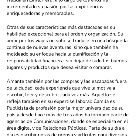
Nacida en Lima, Perú; a lo largo de los años ha
incrementado su pasión por las experiencias
enriquecedoras y memorables.
Otras de sus características más destacadas es su
habilidad excepcional para el orden y organización. Su
amor por los viajes no solo se traduce en una búsqueda
continua de nuevas aventuras, sino que también ha
moldeado su enfoque hacia la planificación y la
responsabilidad financiera, sin dejar de lado los buenos
lugares y productos que desea visitar o comprar.
Amante también por las compras y las escapadas fuera
de la ciudad, cada experiencia que vive la motiva a
escribir, leer y descubrir cada vez más. Aquello se
refleja también en su expertise laboral: Camila es
Publicista de profesión por la mejor universidad de su
país y desde hace más de tres años ha formado parte de
agencias de Comunicaciones, donde se especializa en el
área digital y de Relaciones Públicas. Parte de su día a
día es escribir notas de prensa y artículos para diversos