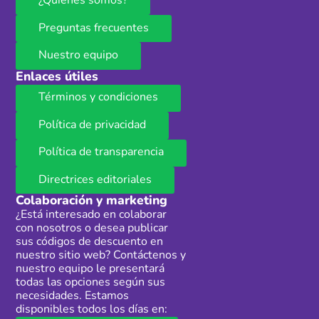
¿Quiénes somos?
Preguntas frecuentes
Nuestro equipo
Enlaces útiles
Términos y condiciones
Política de privacidad
Política de transparencia
Directrices editoriales
Colaboración y marketing
¿Está interesado en colaborar
con nosotros o desea publicar
sus códigos de descuento en
nuestro sitio web? Contáctenos y
nuestro equipo le presentará
todas las opciones según sus
necesidades. Estamos
disponibles todos los días en: