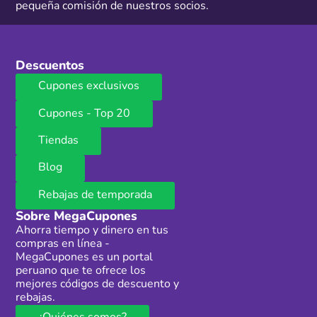
pequeña comisión de nuestros socios.
Descuentos
Cupones exclusivos
Cupones - Top 20
Tiendas
Blog
Rebajas de temporada
Sobre MegaCupones
Ahorra tiempo y dinero en tus
compras en línea -
MegaCupones es un portal
peruano que te ofrece los
mejores códigos de descuento y
rebajas.