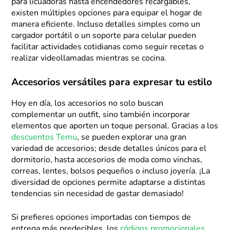
para licuadoras hasta encendedores recargables,
existen múltiples opciones para equipar el hogar de
manera eficiente. Incluso detalles simples como un
cargador portátil o un soporte para celular pueden
facilitar actividades cotidianas como seguir recetas o
realizar videollamadas mientras se cocina.
Accesorios versátiles para expresar tu estilo
Hoy en día, los accesorios no solo buscan
complementar un outfit, sino también incorporar
elementos que aporten un toque personal. Gracias a los
descuentos Temu
, se pueden explorar una gran
variedad de accesorios; desde detalles únicos para el
dormitorio, hasta accesorios de moda como vinchas,
correas, lentes, bolsos pequeños o incluso joyería. ¡La
diversidad de opciones permite adaptarse a distintas
tendencias sin necesidad de gastar demasiado!
Si prefieres opciones importadas con tiempos de
entrega más predecibles, los
códigos promocionales