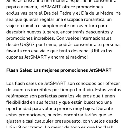
Si estás buscando una manera especial de consentir a
papá o a mamá, JetSMART ofrece promociones
exclusivas para el Día del Padre y el Día de la Madre. Ya
sea que quieras regalar una escapada romántica, un
viaje en familia o simplemente una aventura para
descubrir nuevos lugares, encontrarás descuentos y
promociones increíbles. Con vuelos internacionales
desde US$67 por tramo, podrás consentir a tu persona
favorita con ese viaje que tanto deseaba. ¡Utiliza los
cupones JetSMART y ahorra al máximo!
Flash Sales: Las mejores promociones JetSMART
Los flash sales de JetSMART son conocidos por ofrecer
descuentos increíbles por tiempo limitado. Estas ventas
relámpago son perfectas para los viajeros que tienen
flexibilidad en sus fechas y que están buscando una
oportunidad para volar a precios muy bajos. Durante
estas promociones, puedes encontrar tarifas que se
ajustan a casi cualquier presupuesto, con vuelos desde
US$19 por tramo. Lo mejor de todo es que los flash