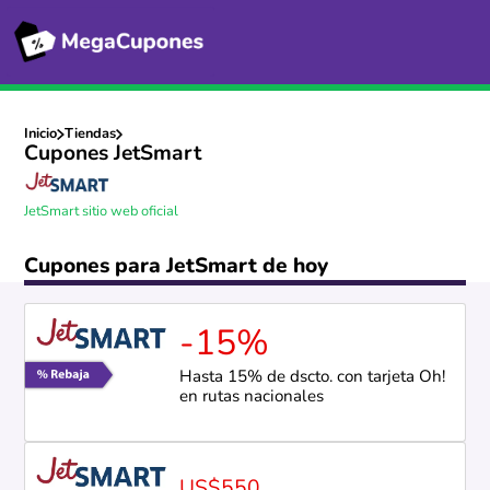
Inicio
Tiendas
Cupones JetSmart
JetSmart sitio web oficial
Cupones para JetSmart de hoy
-15%
Hasta 15% de dscto. con tarjeta Oh!
en rutas nacionales
US$550