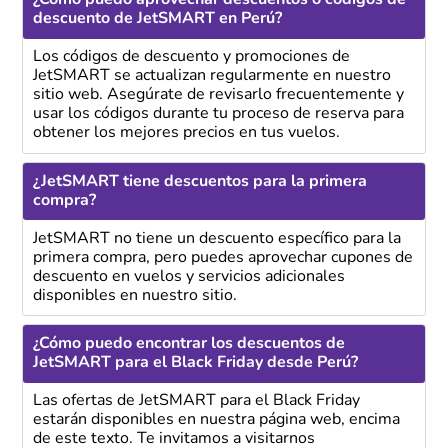
¿Cómo puedo aprovechar descuentos o códigos de
descuento de JetSMART en Perú?
Los códigos de descuento y promociones de
JetSMART se actualizan regularmente en nuestro
sitio web. Asegúrate de revisarlo frecuentemente y
usar los códigos durante tu proceso de reserva para
obtener los mejores precios en tus vuelos.
¿JetSMART tiene descuentos para la primera
compra?
JetSMART no tiene un descuento específico para la
primera compra, pero puedes aprovechar cupones de
descuento en vuelos y servicios adicionales
disponibles en nuestro sitio.
¿Cómo puedo encontrar los descuentos de
JetSMART para el Black Friday desde Perú?
Las ofertas de JetSMART para el Black Friday
estarán disponibles en nuestra página web, encima
de este texto. Te invitamos a visitarnos