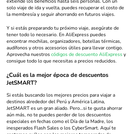
extiende los beneficios hasta seis personas. Con un
solo viaje de ida y vuelta, puedes recuperar el costo de
la membresía y seguir ahorrando en futuros viajes.
Y si estás preparando tu próximo viaje, asegúrate de
tener todo lo necesario. En AliExpress puedes
encontrar mochilas, organizadores, botellas térmicas,
audífonos y otros accesorios útiles para llevar contigo.
Aprovecha nuestros
códigos de descuento AliExpress
y
consigue todo lo que necesitas a precios reducidos.
¿Cuál es la mejor época de descuentos
JetSMART?
Si estás buscando los mejores precios para viajar a
destinos alrededor del Perú y América Latina,
JetSMART es un gran aliado. Pero…si te gusta ahorrar
aún más, no te puedes perder de los descuentos
especiales en fechas como el Día de la Madre, los
inesperados Flash Sales o los CyberSmart. Aquí te