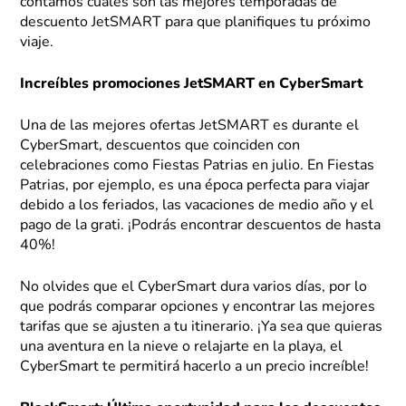
contamos cuáles son las mejores temporadas de
descuento JetSMART para que planifiques tu próximo
viaje.
Increíbles promociones JetSMART en CyberSmart
Una de las mejores ofertas JetSMART es durante el
CyberSmart, descuentos que coinciden con
celebraciones como Fiestas Patrias en julio. En Fiestas
Patrias, por ejemplo, es una época perfecta para viajar
debido a los feriados, las vacaciones de medio año y el
pago de la grati. ¡Podrás encontrar descuentos de hasta
40%!
No olvides que el CyberSmart dura varios días, por lo
que podrás comparar opciones y encontrar las mejores
tarifas que se ajusten a tu itinerario. ¡Ya sea que quieras
una aventura en la nieve o relajarte en la playa, el
CyberSmart te permitirá hacerlo a un precio increíble!