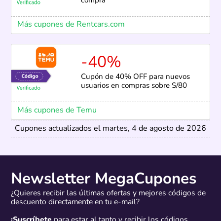
compra
Más cupones de Rentcars.com
-40%
Cupón de 40% OFF para nuevos
usuarios en compras sobre S/80
Más cupones de Temu
Cupones actualizados el martes, 4 de agosto de 2026
Newsletter MegaCupones
¿Quieres recibir las últimas ofertas y mejores códigos de
descuento directamente en tu e-mail?
¡Suscríbete
para estar al tanto y recibir los códigos