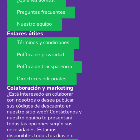
¿Quiénes somos?
Preguntas frecuentes
Nuestro equipo
Enlaces útiles
Términos y condiciones
Política de privacidad
Política de transparencia
Directrices editoriales
Colaboración y marketing
¿Está interesado en colaborar
con nosotros o desea publicar
sus códigos de descuento en
nuestro sitio web? Contáctenos y
nuestro equipo le presentará
todas las opciones según sus
necesidades. Estamos
disponibles todos los días en: