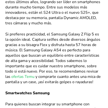
estos últimos años, logrando ser líder en smartphones
durante mucho tiempo. Entre sus modelos más
innovadores, están el S24 Ultra o el nuevo S25+, que
destaca por su memoria, pantalla Dynamic AMOLED,
tres cámaras y mucho más.
Si prefieres practicidad, el Samsung Galaxy Z Flip 5 es
la opción ideal. Captura selfies desde diversos ángulos
gracias a su bisagra Flex y disfruta hasta 57 horas de
música. El Samsung Galaxy A54 es perfecto para
aquellos que buscan un equilibrio entre características
de alta gama y accesibilidad. Todos sabemos lo
importante que es cuidar nuestro smartphone, sobre
todo si está nuevo. Por eso, te recomendamos revisar
las
ofertas Temu
y comprarte cuanto antes una mica de
pantalla y un case, ¡así evitarás golpes o rayaduras!
Smartwatches Samsung
Para quienes buscan integrar su smartphone con