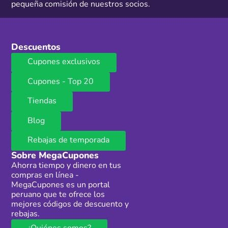
pequeña comisión de nuestros socios.
Descuentos
Cupones exclusivos
Cupones - Top 20
Tiendas
Blog
Rebajas de temporada
Sobre MegaCupones
Ahorra tiempo y dinero en tus
compras en línea -
MegaCupones es un portal
peruano que te ofrece los
mejores códigos de descuento y
rebajas.