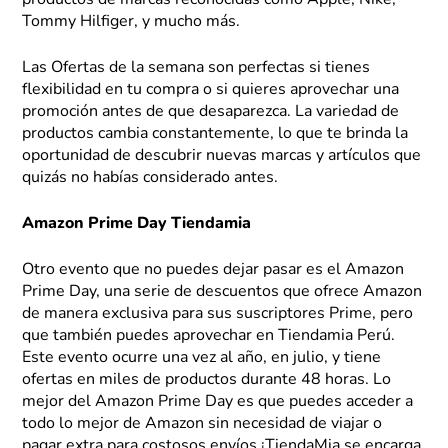
productos de marcas reconocidas como Apple, Nike,
Tommy Hilfiger, y mucho más.
Las Ofertas de la semana son perfectas si tienes
flexibilidad en tu compra o si quieres aprovechar una
promoción antes de que desaparezca. La variedad de
productos cambia constantemente, lo que te brinda la
oportunidad de descubrir nuevas marcas y artículos que
quizás no habías considerado antes.
Amazon Prime Day Tiendamia
Otro evento que no puedes dejar pasar es el Amazon
Prime Day, una serie de descuentos que ofrece Amazon
de manera exclusiva para sus suscriptores Prime, pero
que también puedes aprovechar en Tiendamia Perú.
Este evento ocurre una vez al año, en julio, y tiene
ofertas en miles de productos durante 48 horas. Lo
mejor del Amazon Prime Day es que puedes acceder a
todo lo mejor de Amazon sin necesidad de viajar o
pagar extra para costosos envíos ¡TiendaMia se encarga