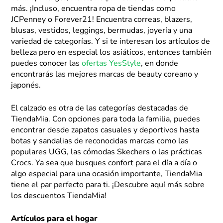
más. ¡Incluso, encuentra ropa de tiendas como
JCPenney o Forever21! Encuentra correas, blazers,
blusas, vestidos, leggings, bermudas, joyería y una
variedad de categorías. Y si te interesan los artículos de
belleza pero en especial los asiáticos, entonces también
puedes conocer las
ofertas YesStyle
, en donde
encontrarás las mejores marcas de beauty coreano y
japonés.
El calzado es otra de las categorías destacadas de
TiendaMia. Con opciones para toda la familia, puedes
encontrar desde zapatos casuales y deportivos hasta
botas y sandalias de reconocidas marcas como las
populares UGG, las cómodas Skechers o las prácticas
Crocs. Ya sea que busques confort para el día a día o
algo especial para una ocasión importante, TiendaMia
tiene el par perfecto para ti. ¡Descubre aquí más sobre
los descuentos TiendaMia!
Artículos para el hogar