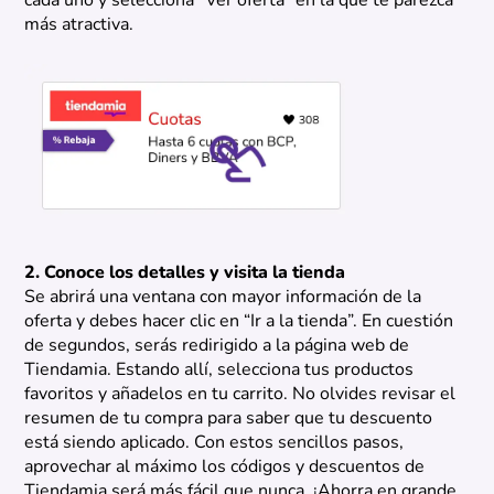
cada uno y selecciona “Ver oferta” en la que te parezca
más atractiva.
2. Conoce los detalles y visita la tienda
Se abrirá una ventana con mayor información de la
oferta y debes hacer clic en “Ir a la tienda”. En cuestión
de segundos, serás redirigido a la página web de
Tiendamia. Estando allí, selecciona tus productos
favoritos y añadelos en tu carrito. No olvides revisar el
resumen de tu compra para saber que tu descuento
está siendo aplicado. Con estos sencillos pasos,
aprovechar al máximo los códigos y descuentos de
Tiendamia será más fácil que nunca. ¡Ahorra en grande