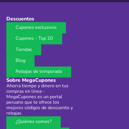
Descuentos
Cupones exclusivos
Cupones - Top 20
Tiendas
Blog
Rebajas de temporada
Sobre MegaCupones
Ahorra tiempo y dinero en tus
compras en línea -
MegaCupones es un portal
peruano que te ofrece los
mejores códigos de descuento y
rebajas.
¿Quiénes somos?