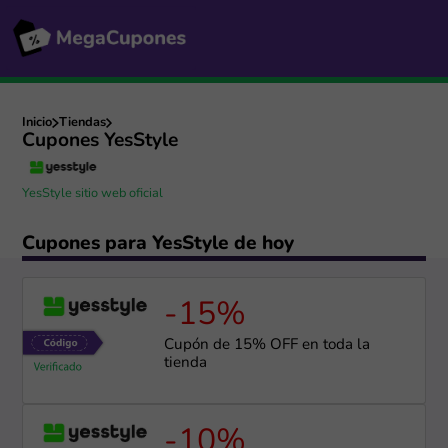
Inicio
Tiendas
Cupones YesStyle
YesStyle sitio web oficial
Cupones para YesStyle de hoy
-15%
Cupón de 15% OFF en toda la
tienda
-10%