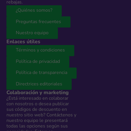
rebajas.
¿Quiénes somos?
Preguntas frecuentes
Nuestro equipo
Enlaces útiles
Términos y condiciones
Política de privacidad
Política de transparencia
Directrices editoriales
Colaboración y marketing
¿Está interesado en colaborar
con nosotros o desea publicar
sus códigos de descuento en
nuestro sitio web? Contáctenos y
nuestro equipo le presentará
todas las opciones según sus