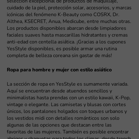
selección excepcional de productos de maquillaje,
cuidado de la piel, protección solar, accesorios, y marcas
icónicas del fenómeno K-Beauty como COSRX, Dr.
Althea, KSECRET, Anua, Medicube, entre muchas otras.
Los productos disponibles abarcan desde limpiadores
faciales suaves hasta mascarillas hidratantes y cremas
anti-edad con centella asiática. ¡Gracias a los cupones
YesStyle disponibles, es posible armar una rutina
completa de belleza coreana sin gastar de más!
Ropa para hombre y mujer con estilo asiático
La sección de ropa en YesStyle es sumamente variada.
Aquí se encuentran desde atuendos sencillos y
minimalistas hasta prendas con un estilo kawaii, K-Pop,
vintage o elegante. Las camisetas y blusas con cortes
únicos, los pantalones holgados con toques urbanos y
los vestidos midi con detalles románticos son solo
algunas de las opciones que destacan entre las
favoritas de las mujeres. También es posible encontrar
abrigos y chaquetas para todos los climas, desde trench