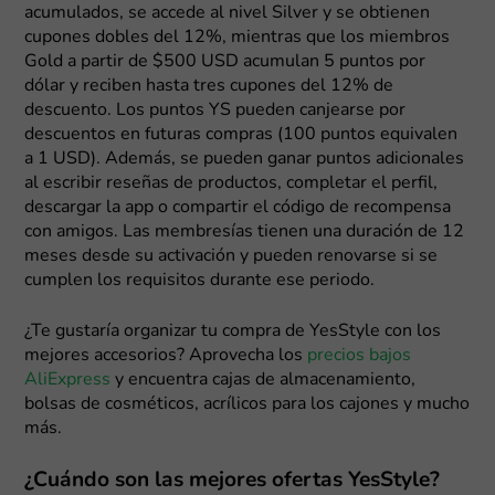
acumulados, se accede al nivel Silver y se obtienen
cupones dobles del 12%, mientras que los miembros
Gold a partir de $500 USD acumulan 5 puntos por
dólar y reciben hasta tres cupones del 12% de
descuento. Los puntos YS pueden canjearse por
descuentos en futuras compras (100 puntos equivalen
a 1 USD). Además, se pueden ganar puntos adicionales
al escribir reseñas de productos, completar el perfil,
descargar la app o compartir el código de recompensa
con amigos. Las membresías tienen una duración de 12
meses desde su activación y pueden renovarse si se
cumplen los requisitos durante ese periodo.
¿Te gustaría organizar tu compra de YesStyle con los
mejores accesorios? Aprovecha los
precios bajos
AliExpress
y encuentra cajas de almacenamiento,
bolsas de cosméticos, acrílicos para los cajones y mucho
más.
¿Cuándo son las mejores ofertas YesStyle?