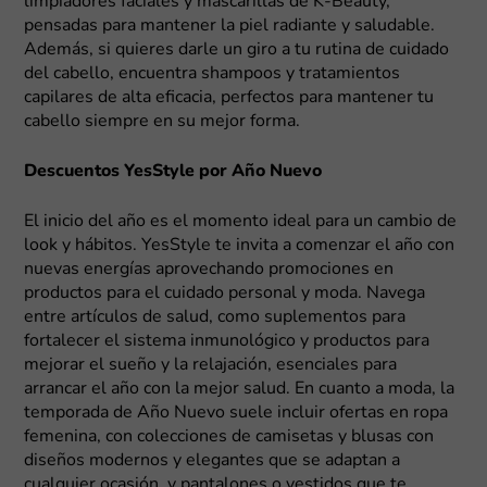
limpiadores faciales y mascarillas de K-Beauty,
pensadas para mantener la piel radiante y saludable.
Además, si quieres darle un giro a tu rutina de cuidado
del cabello, encuentra shampoos y tratamientos
capilares de alta eficacia, perfectos para mantener tu
cabello siempre en su mejor forma.
Descuentos YesStyle por Año Nuevo
El inicio del año es el momento ideal para un cambio de
look y hábitos. YesStyle te invita a comenzar el año con
nuevas energías aprovechando promociones en
productos para el cuidado personal y moda. Navega
entre artículos de salud, como suplementos para
fortalecer el sistema inmunológico y productos para
mejorar el sueño y la relajación, esenciales para
arrancar el año con la mejor salud. En cuanto a moda, la
temporada de Año Nuevo suele incluir ofertas en ropa
femenina, con colecciones de camisetas y blusas con
diseños modernos y elegantes que se adaptan a
cualquier ocasión, y pantalones o vestidos que te