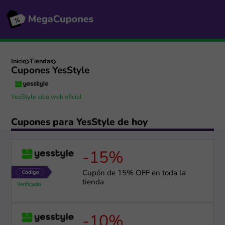
Inicio
Tiendas
Cupones YesStyle
YesStyle sitio web oficial
Cupones para YesStyle de hoy
-15%
Cupón de 15% OFF en toda la
tienda
-10%