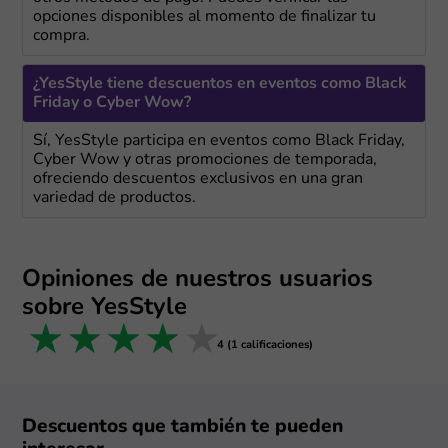
opciones disponibles al momento de finalizar tu
compra.
¿YesStyle tiene descuentos en eventos como Black
Friday o Cyber Wow?
Sí, YesStyle participa en eventos como Black Friday,
Cyber Wow y otras promociones de temporada,
ofreciendo descuentos exclusivos en una gran
variedad de productos.
Opiniones de nuestros usuarios
sobre YesStyle
1 star
2 stars
3 stars
4 stars
5 stars
4 (1 calificaciones)
Descuentos que también te pueden