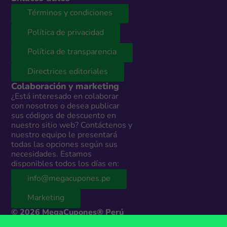
Términos y condiciones
Política de privacidad
Política de transparencia
Directrices editoriales
Colaboración y marketing
¿Está interesado en colaborar
con nosotros o desea publicar
sus códigos de descuento en
nuestro sitio web? Contáctenos y
nuestro equipo le presentará
todas las opciones según sus
necesidades. Estamos
disponibles todos los días en:
info@megacupones.pe
Marketing
© 2026 MegaCupones® Perú