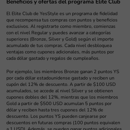
Beneficios y ofertas del programa Elite Club
El Elite Club de YesStyle es un programa de fidelidad
que recompensa tus compras con puntos y beneficios
exclusivos. Al registrarte como miembro, comienzas
con el nivel Regular y puedes avanzar a categorías
superiores (Bronze, Silver y Gold) según el importe
acumulado de tus compras. Cada nivel desbloquea
ventajas como cupones adicionales, más puntos por
cada dólar gastado y regalos de cumpleaños.
Por ejemplo, los miembros Bronze ganan 2 puntos YS
por cada dólar estadounidense gastado y reciben un
cupón del 12% de descuento. A partir de $100 USD
acumulados, se accede al nivel Silver y se obtienen
cupones dobles del 12%, mientras que los miembros
Gold a partir de $500 USD acumulan 5 puntos por
dólar y reciben hasta tres cupones del 12% de
descuento. Los puntos YS pueden canjearse por
descuentos en futuras compras (100 puntos equivalen
a 1 USD). Además, se pueden ganar puntos adicionales