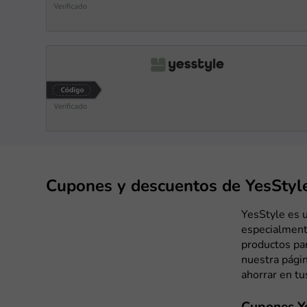
Cupones y descuentos de YesStyl
YesStyle es u
especialmente
productos par
nuestra pági
ahorrar en t