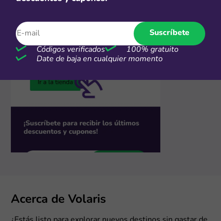
Suscríbete
Códigos verificados
100% gratuito
Date de baja en cualquier momento
Acerca de Volaris
¿Estás listo para explorar nuevos destinos sin gastar de