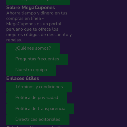
Sobre MegaCupones
Ahorra tiempo y dinero en tus
compras en línea -
MegaCupones es un portal
peruano que te ofrece los
mejores códigos de descuento y
rebajas.
¿Quiénes somos?
Preguntas frecuentes
Nuestro equipo
Enlaces útiles
Términos y condiciones
Política de privacidad
Política de transparencia
Directrices editoriales