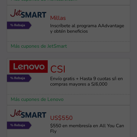
Millas
Inscríbete al programa AAdvantage
y obtén beneficios
Más cupones de JetSmart
CSI
Envío gratis + Hasta 9 cuotas s/i en
compras mayores a S/.6,000
Más cupones de Lenovo
US$550
$550 en membresía en All You Can
Fly