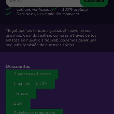
Suscríbete
Códigos verificados
100% gratuito
Date de baja en cualquier momento
MegaCupones funciona gracias al apoyo de sus
usuarios. Cuando realizas compras a través de los
enlaces en nuestro sitio web, podemos ganar una
pequeña comisión de nuestros socios.
Descuentos
Cupones exclusivos
Cupones - Top 20
Tiendas
Blog
Rebajas de temporada