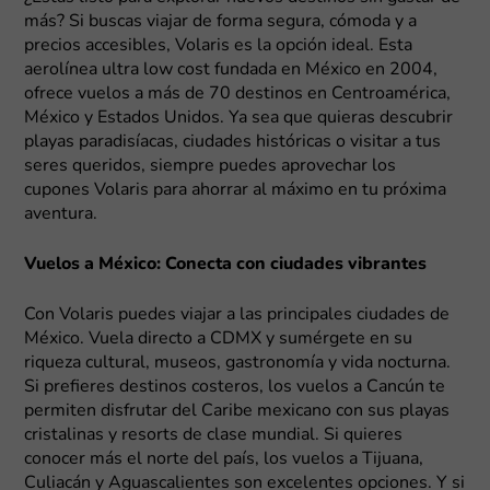
más? Si buscas viajar de forma segura, cómoda y a
precios accesibles, Volaris es la opción ideal. Esta
aerolínea ultra low cost fundada en México en 2004,
ofrece vuelos a más de 70 destinos en Centroamérica,
México y Estados Unidos. Ya sea que quieras descubrir
playas paradisíacas, ciudades históricas o visitar a tus
seres queridos, siempre puedes aprovechar los
cupones Volaris para ahorrar al máximo en tu próxima
aventura.
Vuelos a México: Conecta con ciudades vibrantes
Con Volaris puedes viajar a las principales ciudades de
México. Vuela directo a CDMX y sumérgete en su
riqueza cultural, museos, gastronomía y vida nocturna.
Si prefieres destinos costeros, los vuelos a Cancún te
permiten disfrutar del Caribe mexicano con sus playas
cristalinas y resorts de clase mundial. Si quieres
conocer más el norte del país, los vuelos a Tijuana,
Culiacán y Aguascalientes son excelentes opciones. Y si