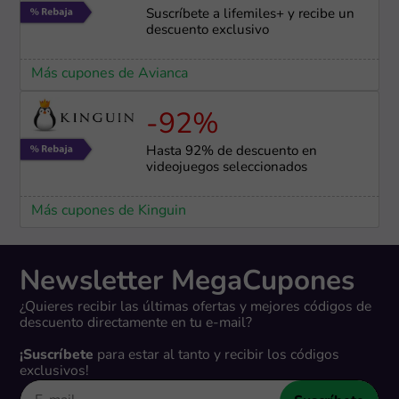
Suscríbete a lifemiles+ y recibe un
descuento exclusivo
Más cupones de Avianca
-92%
Hasta 92% de descuento en
videojuegos seleccionados
Más cupones de Kinguin
Newsletter MegaCupones
¿Quieres recibir las últimas ofertas y mejores códigos de
descuento directamente en tu e-mail?
¡Suscríbete
para estar al tanto y recibir los códigos
exclusivos!