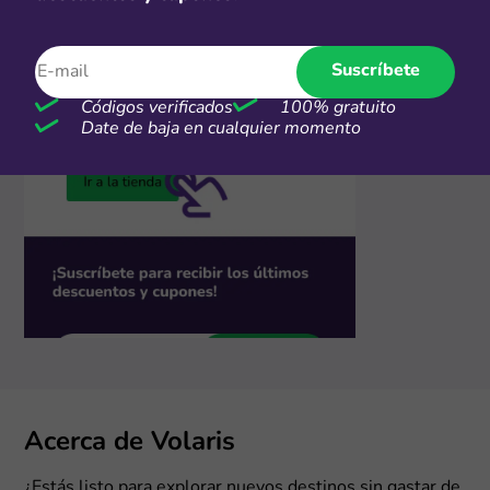
Suscríbete
Códigos verificados
100% gratuito
Date de baja en cualquier momento
Acerca de Volaris
¿Estás listo para explorar nuevos destinos sin gastar de