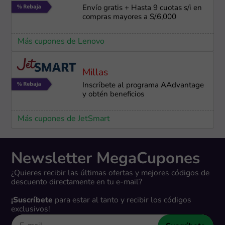
Envío gratis + Hasta 9 cuotas s/i en
compras mayores a S/.6,000
Más cupones de Lenovo
Millas
Inscríbete al programa AAdvantage
y obtén beneficios
Más cupones de JetSmart
Newsletter MegaCupones
¿Quieres recibir las últimas ofertas y mejores códigos de
descuento directamente en tu e-mail?
¡Suscríbete
para estar al tanto y recibir los códigos
exclusivos!