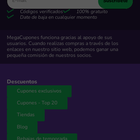
Suscríbete
Códigos verificados
100% gratuito
Date de baja en cualquier momento
MegaCupones funciona gracias al apoyo de sus
usuarios. Cuando realizas compras a través de los
enlaces en nuestro sitio web, podemos ganar una
pequeña comisión de nuestros socios.
Descuentos
Cupones exclusivos
Cupones - Top 20
Tiendas
Blog
Rebajas de temporada