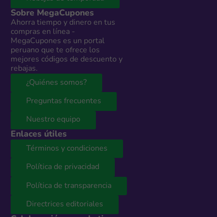
Sobre MegaCupones
Ahorra tiempo y dinero en tus
compras en línea -
MegaCupones es un portal
peruano que te ofrece los
mejores códigos de descuento y
rebajas.
¿Quiénes somos?
Preguntas frecuentes
Nuestro equipo
Enlaces útiles
Términos y condiciones
Política de privacidad
Política de transparencia
Directrices editoriales