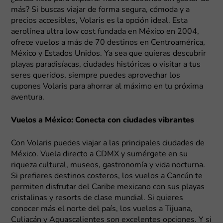
más? Si buscas viajar de forma segura, cómoda y a
precios accesibles, Volaris es la opción ideal. Esta
aerolínea ultra low cost fundada en México en 2004,
ofrece vuelos a más de 70 destinos en Centroamérica,
México y Estados Unidos. Ya sea que quieras descubrir
playas paradisíacas, ciudades históricas o visitar a tus
seres queridos, siempre puedes aprovechar los
cupones Volaris para ahorrar al máximo en tu próxima
aventura.
Vuelos a México: Conecta con ciudades vibrantes
Con Volaris puedes viajar a las principales ciudades de
México. Vuela directo a CDMX y sumérgete en su
riqueza cultural, museos, gastronomía y vida nocturna.
Si prefieres destinos costeros, los vuelos a Cancún te
permiten disfrutar del Caribe mexicano con sus playas
cristalinas y resorts de clase mundial. Si quieres
conocer más el norte del país, los vuelos a Tijuana,
Culiacán y Aguascalientes son excelentes opciones. Y si