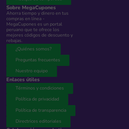
Sobre MegaCupones
Ahorra tiempo y dinero en tus
compras en línea -
MegaCupones es un portal
peruano que te ofrece los
mejores códigos de descuento y
rebajas.
¿Quiénes somos?
Preguntas frecuentes
Nuestro equipo
Enlaces útiles
Términos y condiciones
Política de privacidad
Política de transparencia
Directrices editoriales