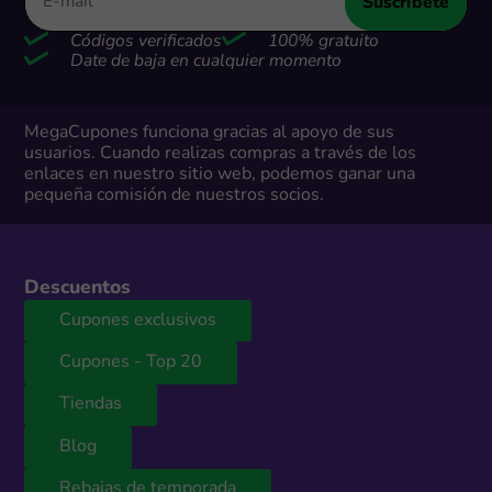
Suscríbete
Códigos verificados
100% gratuito
Date de baja en cualquier momento
MegaCupones funciona gracias al apoyo de sus
usuarios. Cuando realizas compras a través de los
enlaces en nuestro sitio web, podemos ganar una
pequeña comisión de nuestros socios.
Descuentos
Cupones exclusivos
Cupones - Top 20
Tiendas
Blog
Rebajas de temporada