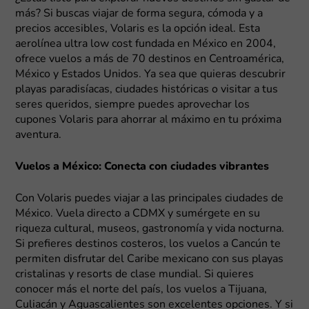
más? Si buscas viajar de forma segura, cómoda y a
precios accesibles, Volaris es la opción ideal. Esta
aerolínea ultra low cost fundada en México en 2004,
ofrece vuelos a más de 70 destinos en Centroamérica,
México y Estados Unidos. Ya sea que quieras descubrir
playas paradisíacas, ciudades históricas o visitar a tus
seres queridos, siempre puedes aprovechar los
cupones Volaris para ahorrar al máximo en tu próxima
aventura.
Vuelos a México: Conecta con ciudades vibrantes
Con Volaris puedes viajar a las principales ciudades de
México. Vuela directo a CDMX y sumérgete en su
riqueza cultural, museos, gastronomía y vida nocturna.
Si prefieres destinos costeros, los vuelos a Cancún te
permiten disfrutar del Caribe mexicano con sus playas
cristalinas y resorts de clase mundial. Si quieres
conocer más el norte del país, los vuelos a Tijuana,
Culiacán y Aguascalientes son excelentes opciones. Y si