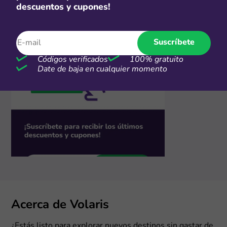
descuentos y cupones!
Suscríbete
Códigos verificados
100% gratuito
Date de baja en cualquier momento
Acerca de Volaris
¿Estás listo para explorar nuevos destinos sin gastar de