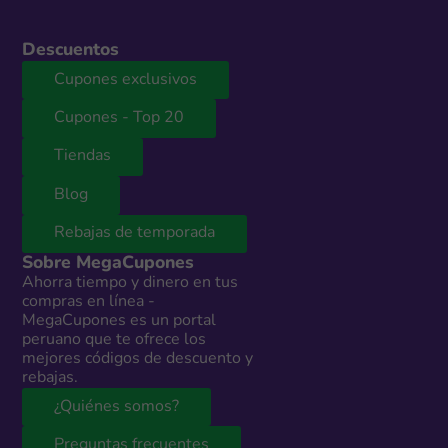
Descuentos
Cupones exclusivos
Cupones - Top 20
Tiendas
Blog
Rebajas de temporada
Sobre MegaCupones
Ahorra tiempo y dinero en tus
compras en línea -
MegaCupones es un portal
peruano que te ofrece los
mejores códigos de descuento y
rebajas.
¿Quiénes somos?
Preguntas frecuentes