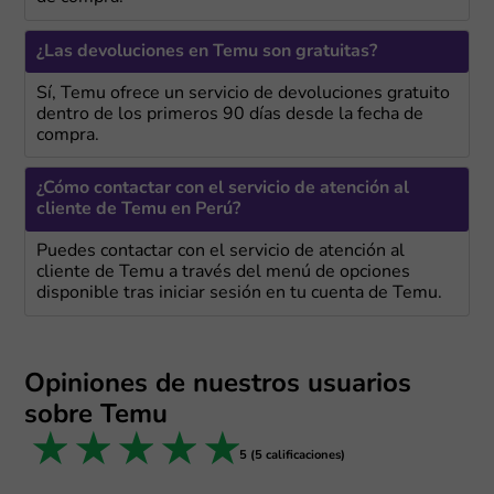
¿Las devoluciones en Temu son gratuitas?
Sí, Temu ofrece un servicio de devoluciones gratuito
dentro de los primeros 90 días desde la fecha de
compra.
¿Cómo contactar con el servicio de atención al
cliente de Temu en Perú?
Puedes contactar con el servicio de atención al
cliente de Temu a través del menú de opciones
disponible tras iniciar sesión en tu cuenta de Temu.
Opiniones de nuestros usuarios
sobre Temu
1 star
2 stars
3 stars
4 stars
5 stars
5 (5 calificaciones)