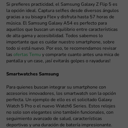
Si prefieres practicidad, el Samsung Galaxy Z Flip 5 es
la opción ideal. Captura selfies desde diversos ángulos
gracias a su bisagra Flex y disfruta hasta 57 horas de
música. El Samsung Galaxy A54 es perfecto para
aquellos que buscan un equilibrio entre características
de alta gama y accesibilidad. Todos sabemos lo
importante que es cuidar nuestro smartphone, sobre
todo si está nuevo. Por eso, te recomendamos revisar
las
ofertas Temu
y comprarte cuanto antes una mica de
pantalla y un case, ¡así evitarás golpes o rayaduras!
Smartwatches Samsung
Para quienes buscan integrar su smartphone con
accesorios innovadores, los smartwatch son la opción
perfecta. Un ejemplo de ello es el solicitado Galaxy
Watch 5 Pro o el nuevo Watch6 Series. Estos relojes
no solo son elegantes sino también funcionales, con
seguimiento avanzado de salud, características
deportivas y una duración de batería impresionante.