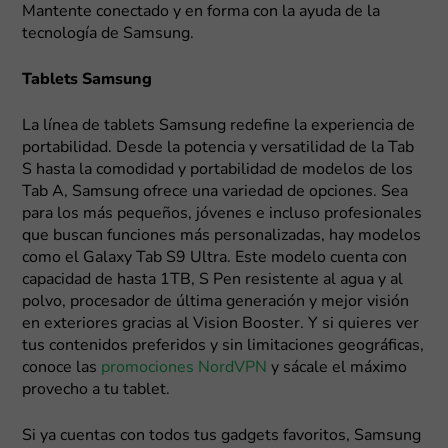
Mantente conectado y en forma con la ayuda de la
tecnología de Samsung.
Tablets Samsung
La línea de tablets Samsung redefine la experiencia de
portabilidad. Desde la potencia y versatilidad de la Tab
S hasta la comodidad y portabilidad de modelos de los
Tab A, Samsung ofrece una variedad de opciones. Sea
para los más pequeños, jóvenes e incluso profesionales
que buscan funciones más personalizadas, hay modelos
como el Galaxy Tab S9 Ultra. Este modelo cuenta con
capacidad de hasta 1TB, S Pen resistente al agua y al
polvo, procesador de última generación y mejor visión
en exteriores gracias al Vision Booster. Y si quieres ver
tus contenidos preferidos y sin limitaciones geográficas,
conoce las
promociones NordVPN
y sácale el máximo
provecho a tu tablet.
Si ya cuentas con todos tus gadgets favoritos, Samsung