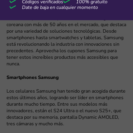
Códigos verificados
100% gratuito
Date de baja en cualquier momento
¿Amante de la tecnología e innovación? Entonces sin
duda has explorado los productos de Samsung; firma
coreana con más de 50 años en el mercado, que destaca
por una variedad de soluciones tecnológicas. Desde
smartphones hasta smartwatches y tabletas, Samsung
está revolucionando la industria con innovaciones sin
precedentes. Aprovecha los cupones Samsung para
tener estos increíbles productos más accesibles que
nunca.
Smartphones Samsung
Los celulares Samsung han tenido gran acogida durante
estos últimos años, logrando ser líder en smartphones
durante mucho tiempo. Entre sus modelos más
innovadores, están el S24 Ultra o el nuevo S25+, que
destaca por su memoria, pantalla Dynamic AMOLED,
tres cámaras y mucho más.