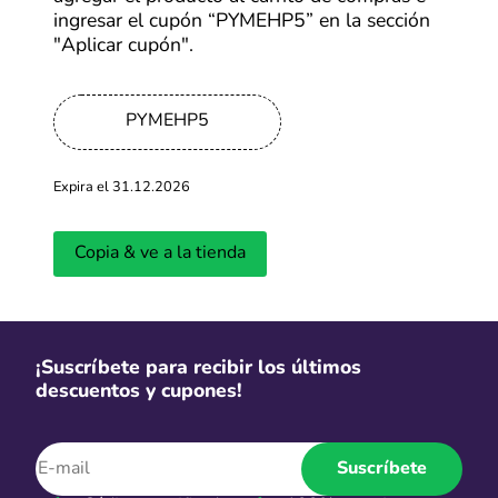
ingresar el cupón “PYMEHP5” en la sección
"Aplicar cupón".
PYMEHP5
Expira el 31.12.2026
Copia & ve a la tienda
¡Suscríbete para recibir los últimos
descuentos y cupones!
Suscríbete
Acerca de Samsung