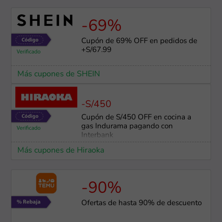
-69%
Cupón de 69% OFF en pedidos de
+S/67.99
Más cupones de SHEIN
-S/450
Cupón de S/450 OFF en cocina a
gas Indurama pagando con
Interbank
Más cupones de Hiraoka
-90%
Ofertas de hasta 90% de descuento