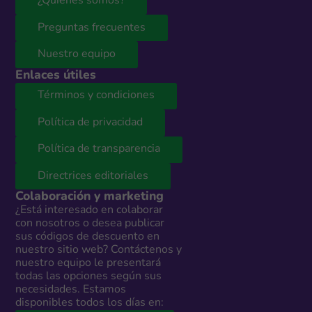
¿Quiénes somos?
Preguntas frecuentes
Nuestro equipo
Enlaces útiles
Términos y condiciones
Política de privacidad
Política de transparencia
Directrices editoriales
Colaboración y marketing
¿Está interesado en colaborar
con nosotros o desea publicar
sus códigos de descuento en
nuestro sitio web? Contáctenos y
nuestro equipo le presentará
todas las opciones según sus
necesidades. Estamos
disponibles todos los días en: