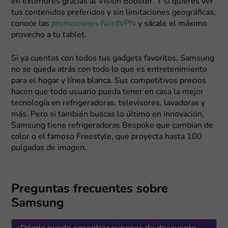
en exteriores gracias al Vision Booster. Y si quieres ver
tus contenidos preferidos y sin limitaciones geográficas,
conoce las
promociones NordVPN
y sácale el máximo
provecho a tu tablet.
Si ya cuentas con todos tus gadgets favoritos, Samsung
no se queda atrás con todo lo que es entretenimiento
para el hogar y línea blanca. Sus competitivos precios
hacen que todo usuario pueda tener en casa la mejor
tecnología en refrigeradoras, televisores, lavadoras y
más. Pero si también buscas lo último en innovación,
Samsung tiene refrigeradoras Bespoke que cambian de
color o el famoso Freestyle, que proyecta hasta 100
pulgadas de imagen.
Preguntas frecuentes sobre
Samsung