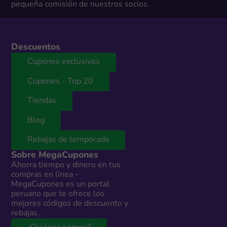
pequeña comisión de nuestros socios.
Descuentos
Cupones exclusivos
Cupones - Top 20
Tiendas
Blog
Rebajas de temporada
Sobre MegaCupones
Ahorra tiempo y dinero en tus
compras en línea -
MegaCupones es un portal
peruano que te ofrece los
mejores códigos de descuento y
rebajas.