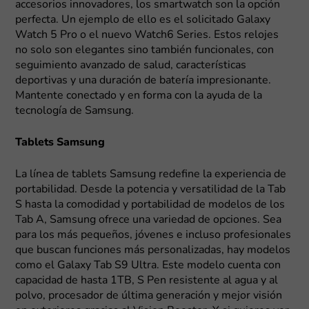
accesorios innovadores, los smartwatch son la opción
perfecta. Un ejemplo de ello es el solicitado Galaxy
Watch 5 Pro o el nuevo Watch6 Series. Estos relojes
no solo son elegantes sino también funcionales, con
seguimiento avanzado de salud, características
deportivas y una duración de batería impresionante.
Mantente conectado y en forma con la ayuda de la
tecnología de Samsung.
Tablets Samsung
La línea de tablets Samsung redefine la experiencia de
portabilidad. Desde la potencia y versatilidad de la Tab
S hasta la comodidad y portabilidad de modelos de los
Tab A, Samsung ofrece una variedad de opciones. Sea
para los más pequeños, jóvenes e incluso profesionales
que buscan funciones más personalizadas, hay modelos
como el Galaxy Tab S9 Ultra. Este modelo cuenta con
capacidad de hasta 1TB, S Pen resistente al agua y al
polvo, procesador de última generación y mejor visión