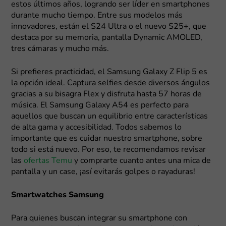
estos últimos años, logrando ser líder en smartphones
durante mucho tiempo. Entre sus modelos más
innovadores, están el S24 Ultra o el nuevo S25+, que
destaca por su memoria, pantalla Dynamic AMOLED,
tres cámaras y mucho más.
Si prefieres practicidad, el Samsung Galaxy Z Flip 5 es
la opción ideal. Captura selfies desde diversos ángulos
gracias a su bisagra Flex y disfruta hasta 57 horas de
música. El Samsung Galaxy A54 es perfecto para
aquellos que buscan un equilibrio entre características
de alta gama y accesibilidad. Todos sabemos lo
importante que es cuidar nuestro smartphone, sobre
todo si está nuevo. Por eso, te recomendamos revisar
las
ofertas Temu
y comprarte cuanto antes una mica de
pantalla y un case, ¡así evitarás golpes o rayaduras!
Smartwatches Samsung
Para quienes buscan integrar su smartphone con