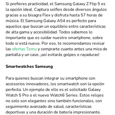
Si prefieres practicidad, el Samsung Galaxy Z Flip 5 es
la opción ideal. Captura selfies desde diversos ángulos
gracias a su bisagra Flex y disfruta hasta 57 horas de
música. El Samsung Galaxy A54 es perfecto para
aquellos que buscan un equilibrio entre características
de alta gama y accesibilidad. Todos sabemos lo
importante que es cuidar nuestro smartphone, sobre
todo si está nuevo. Por eso, te recomendamos revisar
las
ofertas Temu
y comprarte cuanto antes una mica de
pantalla y un case, ¡así evitarás golpes o rayaduras!
Smartwatches Samsung
Para quienes buscan integrar su smartphone con
accesorios innovadores, los smartwatch son la opción
perfecta. Un ejemplo de ello es el solicitado Galaxy
Watch 5 Pro o el nuevo Watch6 Series. Estos relojes
no solo son elegantes sino también funcionales, con
seguimiento avanzado de salud, características
deportivas y una duración de batería impresionante.