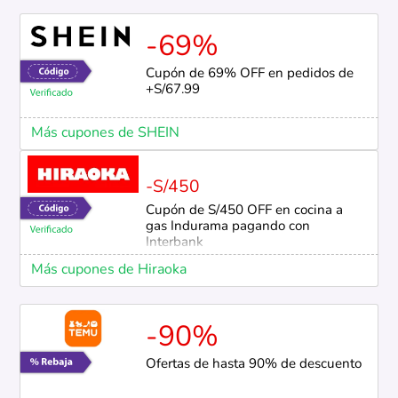
-69%
Cupón de 69% OFF en pedidos de
+S/67.99
Más cupones de SHEIN
-S/450
Cupón de S/450 OFF en cocina a
gas Indurama pagando con
Interbank
Más cupones de Hiraoka
-90%
Ofertas de hasta 90% de descuento