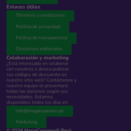
Enlaces útiles
Términos y condiciones
Política de privacidad
Política de transparencia
Directrices editoriales
Colaboración y marketing
¿Está interesado en colaborar
con nosotros o desea publicar
sus códigos de descuento en
nuestro sitio web? Contáctenos y
nuestro equipo le presentará
todas las opciones según sus
necesidades. Estamos
disponibles todos los días en:
info@megacupones.pe
Marketing
© 2026 MegaCupones® Perú