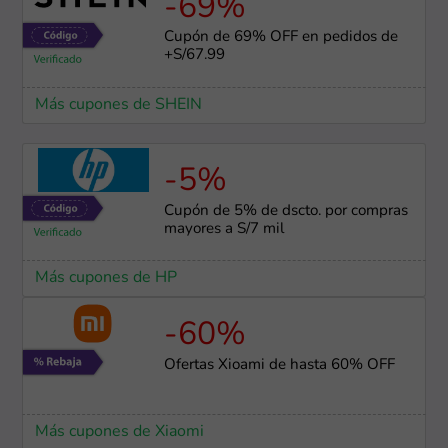
-69%
Cupón de 69% OFF en pedidos de
+S/67.99
Más cupones de SHEIN
-5%
Cupón de 5% de dscto. por compras
mayores a S/7 mil
Más cupones de HP
-60%
Ofertas Xioami de hasta 60% OFF
Más cupones de Xiaomi