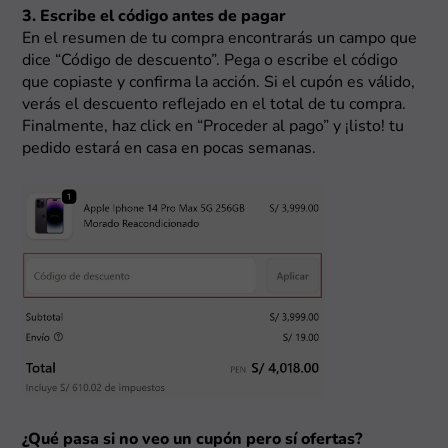
3. Escribe el código antes de pagar
En el resumen de tu compra encontrarás un campo que
dice “Código de descuento”. Pega o escribe el código
que copiaste y confirma la acción. Si el cupón es válido,
verás el descuento reflejado en el total de tu compra.
Finalmente, haz click en “Proceder al pago” y ¡listo! tu
pedido estará en casa en pocas semanas.
¿Qué pasa si no veo un cupón pero sí ofertas?