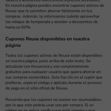
tablets y accesorios electrónicos a precios accesibles.
En nuestra página puedes encontrar cupones activos de
Reuse que te permiten ahorrar fácilmente en tus
compras. Además, te informamos cuándo aprovechar
las rebajas de temporada y acceder a descuentos de
hasta un 60%.
Cupones Reuse disponibles en nuestra
página
Todos los cupones activos de Reuse están disponibles
en nuestra página, justo arriba de este texto. Se
actualizan con frecuencia y son completamente
gratuitos para cualquier usuario que quiera ahorrar en
sus compras sostenibles. Solo haz clic en el cupón que
prefieras, copia el código y aplícalo durante el proceso
de pago en el sitio oficial de Reuse.
Recuerda que los cupones no suelen ser acumulables,
por lo que solo podrás usar uno por compra. Si un
código no se aplica, verifica que esté vigente y que