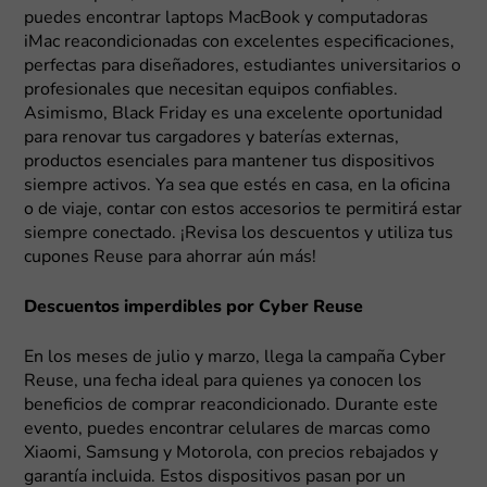
puedes encontrar laptops MacBook y computadoras
iMac reacondicionadas con excelentes especificaciones,
perfectas para diseñadores, estudiantes universitarios o
profesionales que necesitan equipos confiables.
Asimismo, Black Friday es una excelente oportunidad
para renovar tus cargadores y baterías externas,
productos esenciales para mantener tus dispositivos
siempre activos. Ya sea que estés en casa, en la oficina
o de viaje, contar con estos accesorios te permitirá estar
siempre conectado. ¡Revisa los descuentos y utiliza tus
cupones Reuse para ahorrar aún más!
Descuentos imperdibles por Cyber Reuse
En los meses de julio y marzo, llega la campaña Cyber
Reuse, una fecha ideal para quienes ya conocen los
beneficios de comprar reacondicionado. Durante este
evento, puedes encontrar celulares de marcas como
Xiaomi, Samsung y Motorola, con precios rebajados y
garantía incluida. Estos dispositivos pasan por un