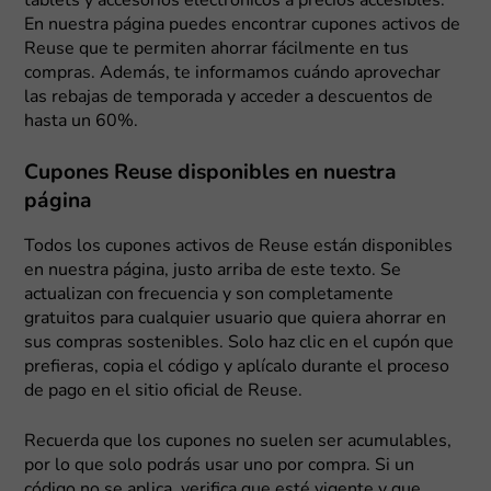
tablets y accesorios electrónicos a precios accesibles.
En nuestra página puedes encontrar cupones activos de
Reuse que te permiten ahorrar fácilmente en tus
compras. Además, te informamos cuándo aprovechar
las rebajas de temporada y acceder a descuentos de
hasta un 60%.
Cupones Reuse disponibles en nuestra
página
Todos los cupones activos de Reuse están disponibles
en nuestra página, justo arriba de este texto. Se
actualizan con frecuencia y son completamente
gratuitos para cualquier usuario que quiera ahorrar en
sus compras sostenibles. Solo haz clic en el cupón que
prefieras, copia el código y aplícalo durante el proceso
de pago en el sitio oficial de Reuse.
Recuerda que los cupones no suelen ser acumulables,
por lo que solo podrás usar uno por compra. Si un
código no se aplica, verifica que esté vigente y que