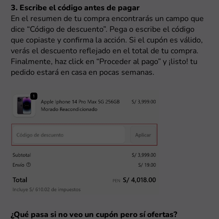
3. Escribe el código antes de pagar
En el resumen de tu compra encontrarás un campo que
dice “Código de descuento”. Pega o escribe el código
que copiaste y confirma la acción. Si el cupón es válido,
verás el descuento reflejado en el total de tu compra.
Finalmente, haz click en “Proceder al pago” y ¡listo! tu
pedido estará en casa en pocas semanas.
¿Qué pasa si no veo un cupón pero sí ofertas?