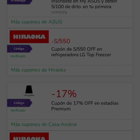
Inscríbete en My ASUS y obtén
S/100 de dcto. en tu primera
compra
Más cupones de ASUS
-S/550
Cupón de S/550 OFF en
refrigeradora LG Top Freezer
Más cupones de Hiraoka
-17%
Cupón de 17% OFF en estadías
Premium
Más cupones de Casa Andina