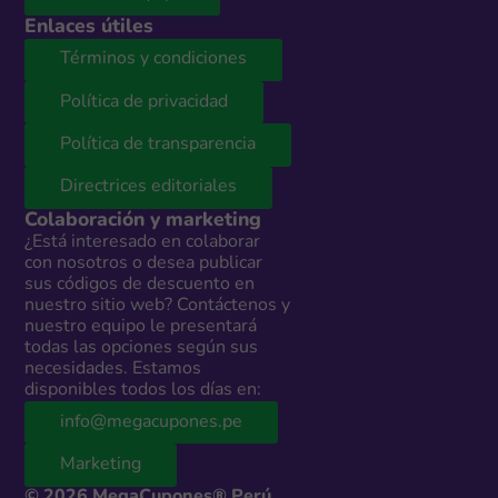
Enlaces útiles
Términos y condiciones
Política de privacidad
Política de transparencia
Directrices editoriales
Colaboración y marketing
¿Está interesado en colaborar
con nosotros o desea publicar
sus códigos de descuento en
nuestro sitio web? Contáctenos y
nuestro equipo le presentará
todas las opciones según sus
necesidades. Estamos
disponibles todos los días en:
info@megacupones.pe
Marketing
© 2026 MegaCupones® Perú