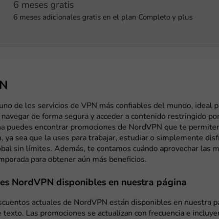
6 meses gratis
6 meses adicionales gratis en el plan Completo y plus
PN
no de los servicios de VPN más confiables del mundo, ideal p
, navegar de forma segura y acceder a contenido restringido por
na puedes encontrar promociones de NordVPN que te permiten
n, ya sea que la uses para trabajar, estudiar o simplemente disf
obal sin límites. Además, te contamos cuándo aprovechar las 
emporada para obtener aún más beneficios.
es NordVPN disponibles en nuestra página
scuentos actuales de NordVPN están disponibles en nuestra pá
e texto. Las promociones se actualizan con frecuencia e incluye