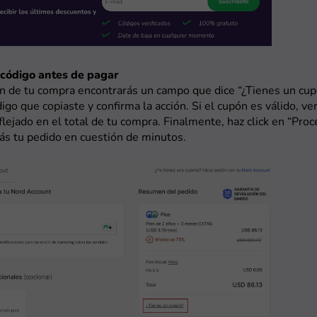
l código antes de pagar
n de tu compra encontrarás un campo que dice “¿Tienes un cup
digo que copiaste y confirma la acción. Si el cupón es válido, ve
lejado en el total de tu compra. Finalmente, haz click en “Proc
drás tu pedido en cuestión de minutos.