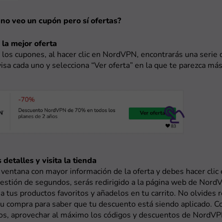
 no veo un cupón pero sí ofertas?
 la mejor oferta
los cupones, al hacer clic en NordVPN, encontrarás una serie 
visa cada uno y selecciona “Ver oferta” en la que te parezca más
 detalles y visita la tienda
 ventana con mayor información de la oferta y debes hacer clic e
uestión de segundos, serás redirigido a la página web de Nor
na tus productos favoritos y añadelos en tu carrito. No olvides r
u compra para saber que tu descuento está siendo aplicado. C
sos, aprovechar al máximo los códigos y descuentos de NordV