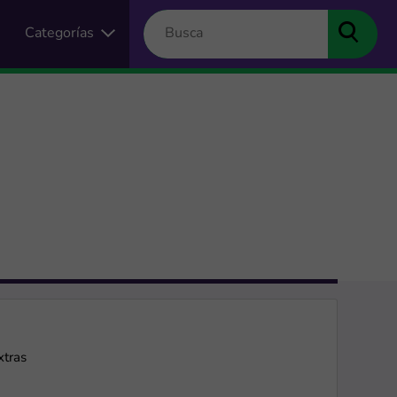
Categorías
xtras