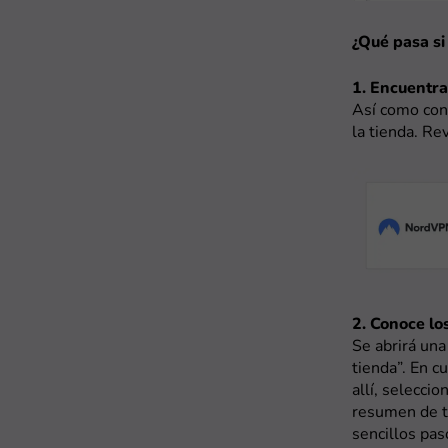
¿Qué pasa si
1. Encuentra
Así como con 
la tienda. Re
2. Conoce los
Se abrirá una
tienda”. En c
allí, seleccio
resumen de t
sencillos pa