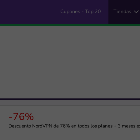
Cupones - Top 20
Tiendas
-76%
Descuento NordVPN de 76% en todos los planes + 3 meses e