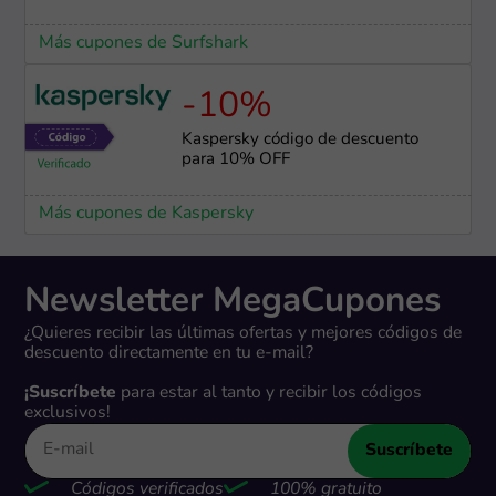
Más cupones de Surfshark
-10%
Kaspersky código de descuento
para 10% OFF
Más cupones de Kaspersky
Newsletter MegaCupones
¿Quieres recibir las últimas ofertas y mejores códigos de
descuento directamente en tu e-mail?
¡Suscríbete
para estar al tanto y recibir los códigos
exclusivos!
Suscríbete
Códigos verificados
100% gratuito