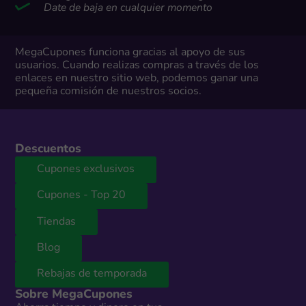
Date de baja en cualquier momento
MegaCupones funciona gracias al apoyo de sus
usuarios. Cuando realizas compras a través de los
enlaces en nuestro sitio web, podemos ganar una
pequeña comisión de nuestros socios.
Descuentos
Cupones exclusivos
Cupones - Top 20
Tiendas
Blog
Rebajas de temporada
Sobre MegaCupones