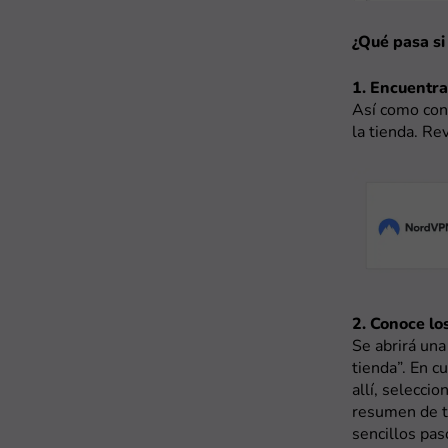
¿Qué pasa si
1. Encuentra
Así como con 
la tienda. Re
2. Conoce los
Se abrirá una
tienda”. En c
allí, seleccio
resumen de t
sencillos pa