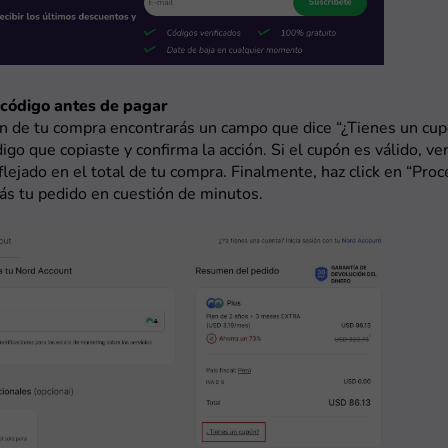
l código antes de pagar
n de tu compra encontrarás un campo que dice “¿Tienes un cup
digo que copiaste y confirma la acción. Si el cupón es válido, ve
lejado en el total de tu compra. Finalmente, haz click en “Proc
drás tu pedido en cuestión de minutos.