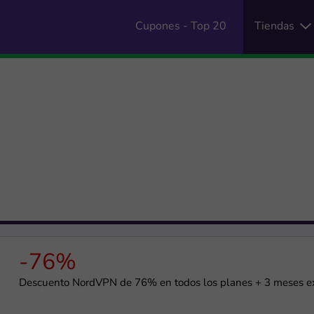
Cupones - Top 20
Tiendas
-76%
Descuento NordVPN de 76% en todos los planes + 3 meses e