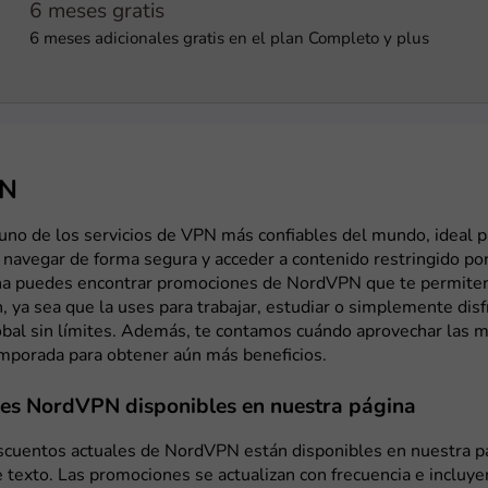
6 meses gratis
6 meses adicionales gratis en el plan Completo y plus
PN
no de los servicios de VPN más confiables del mundo, ideal p
, navegar de forma segura y acceder a contenido restringido por
na puedes encontrar promociones de NordVPN que te permiten
n, ya sea que la uses para trabajar, estudiar o simplemente disf
obal sin límites. Además, te contamos cuándo aprovechar las 
emporada para obtener aún más beneficios.
es NordVPN disponibles en nuestra página
scuentos actuales de NordVPN están disponibles en nuestra pá
e texto. Las promociones se actualizan con frecuencia e incluye