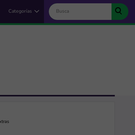
Categorías
xtras