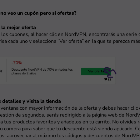
 no veo un cupón pero sí ofertas?
 la mejor oferta
los cupones, al hacer clic en NordVPN, encontrarás una serie 
visa cada uno y selecciona “Ver oferta” en la que te parezca más
 detalles y visita la tienda
 ventana con mayor información de la oferta y debes hacer clic e
uestión de segundos, serás redirigido a la página web de Nor
na tus productos favoritos y añadelos en tu carrito. No olvides r
u compra para saber que tu descuento está siendo aplicado. C
sos, aprovechar al máximo los códigos y descuentos de NordV