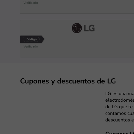
Cupones y descuentos de LG
LG es una mar
electrodomés
de LG que te
contamos cuá
descuentos e