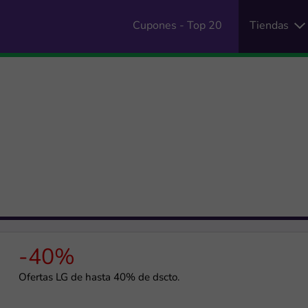
Cupones - Top 20
Tiendas
-40%
Ofertas LG de hasta 40% de dscto.