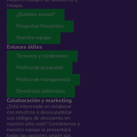
rebajas.
¿Quiénes somos?
Preguntas frecuentes
Nuestro equipo
Enlaces útiles
Términos y condiciones
Política de privacidad
Política de transparencia
Directrices editoriales
Colaboración y marketing
¿Está interesado en colaborar
con nosotros o desea publicar
sus códigos de descuento en
nuestro sitio web? Contáctenos y
nuestro equipo le presentará
todas las opciones según sus