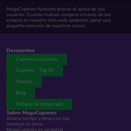
MegaCupones funciona gracias al apoyo de sus
usuarios. Cuando realizas compras a través de los
enlaces en nuestro sitio web, podemos ganar una
pequeña comisión de nuestros socios.
Descuentos
Cupones exclusivos
Cupones - Top 20
Tiendas
Blog
Rebajas de temporada
Sobre MegaCupones
Ahorra tiempo y dinero en tus
compras en línea -
MegaCupones es un portal