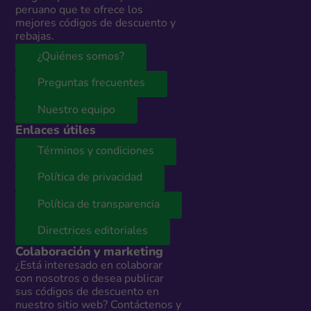
peruano que te ofrece los
mejores códigos de descuento y
rebajas.
¿Quiénes somos?
Preguntas frecuentes
Nuestro equipo
Enlaces útiles
Términos y condiciones
Política de privacidad
Política de transparencia
Directrices editoriales
Colaboración y marketing
¿Está interesado en colaborar
con nosotros o desea publicar
sus códigos de descuento en
nuestro sitio web? Contáctenos y