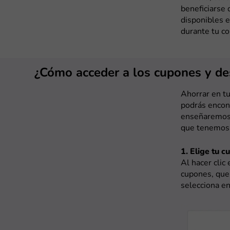
beneficiarse 
disponibles e
durante tu co
¿Cómo acceder a los cupones y d
Ahorrar en tu
podrás encont
enseñaremos 
que tenemos 
1. Elige tu c
Al hacer clic
cupones, que 
selecciona en