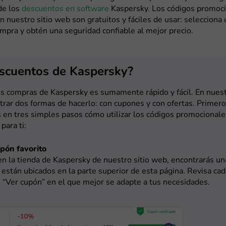
de los
descuentos en software
Kaspersky. Los códigos promoc
n nuestro sitio web son gratuitos y fáciles de usar: selecciona 
mpra y obtén una seguridad confiable al mejor precio.
escuentos de Kaspersky?
s compras de Kaspersky es sumamente rápido y fácil. En nuest
rar dos formas de hacerlo: con cupones y con ofertas. Primero
en tres simples pasos cómo utilizar los códigos promocional
para ti:
upón favorito
 en la tienda de Kaspersky de nuestro sitio web, encontrarás un
están ubicados en la parte superior de esta página. Revisa cad
 “Ver cupón” en el que mejor se adapte a tus necesidades.