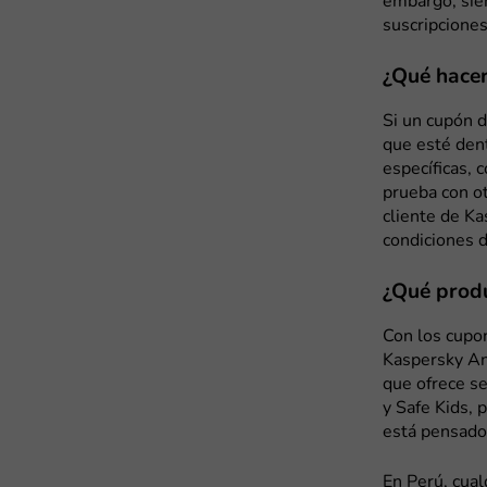
embargo, sie
suscripciones
¿Qué hacer
Si un cupón d
que esté den
específicas, 
prueba con ot
cliente de Ka
condiciones d
¿Qué produ
Con los cupo
Kaspersky Ant
que ofrece se
y Safe Kids, 
está pensado 
En Perú, cual