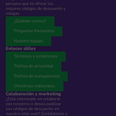
peruano que te ofrece los
mejores códigos de descuento y
rebajas.
¿Quiénes somos?
Preguntas frecuentes
Nuestro equipo
Enlaces útiles
Términos y condiciones
Política de privacidad
Política de transparencia
Directrices editoriales
Colaboración y marketing
¿Está interesado en colaborar
con nosotros o desea publicar
sus códigos de descuento en
nuestro sitio web? Contáctenos y