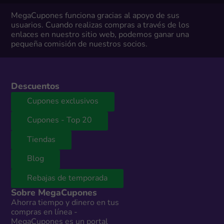
MegaCupones funciona gracias al apoyo de sus
usuarios. Cuando realizas compras a través de los
enlaces en nuestro sitio web, podemos ganar una
pequeña comisión de nuestros socios.
Descuentos
Cupones exclusivos
Cupones - Top 20
Tiendas
Blog
Rebajas de temporada
Sobre MegaCupones
Ahorra tiempo y dinero en tus
compras en línea -
MegaCupones es un portal