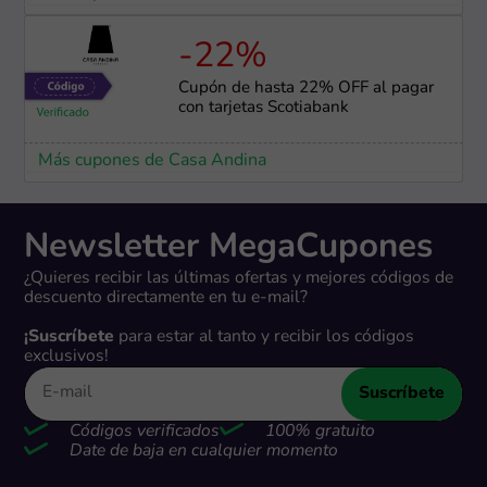
-22%
Cupón de hasta 22% OFF al pagar
con tarjetas Scotiabank
Más cupones de Casa Andina
Newsletter MegaCupones
¿Quieres recibir las últimas ofertas y mejores códigos de
descuento directamente en tu e-mail?
¡Suscríbete
para estar al tanto y recibir los códigos
exclusivos!
Suscríbete
Códigos verificados
100% gratuito
Date de baja en cualquier momento