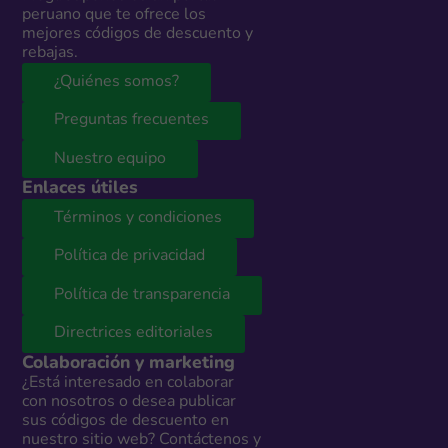
peruano que te ofrece los
mejores códigos de descuento y
rebajas.
¿Quiénes somos?
Preguntas frecuentes
Nuestro equipo
Enlaces útiles
Términos y condiciones
Política de privacidad
Política de transparencia
Directrices editoriales
Colaboración y marketing
¿Está interesado en colaborar
con nosotros o desea publicar
sus códigos de descuento en
nuestro sitio web? Contáctenos y