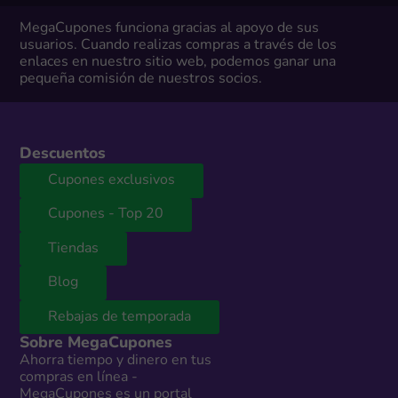
MegaCupones funciona gracias al apoyo de sus
usuarios. Cuando realizas compras a través de los
enlaces en nuestro sitio web, podemos ganar una
pequeña comisión de nuestros socios.
Descuentos
Cupones exclusivos
Cupones - Top 20
Tiendas
Blog
Rebajas de temporada
Sobre MegaCupones
Ahorra tiempo y dinero en tus
compras en línea -
MegaCupones es un portal