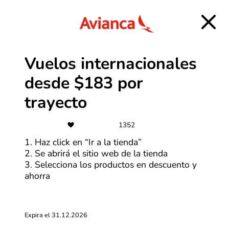
Vuelos internacionales
desde $183 por
trayecto
1352
1. Haz click en “Ir a la tienda”
2. Se abrirá el sitio web de la tienda
Acerca de Kaspersky
3. Selecciona los productos en descuento y
ahorra
Kaspersky es una empresa reconocida en el ámbito de
la seguridad informática, que ofrece protección
avanzada a usuarios y empresas contra una variedad de
amenazas en línea. Desde su fundación en 1997,
Expira el 31.12.2026
Kaspersky ha sido pionera en el desarrollo de