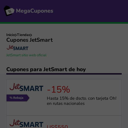
Inicio
Tiendas
Cupones JetSmart
JetSmart sitio web oficial
Cupones para JetSmart de hoy
-15%
Hasta 15% de dscto. con tarjeta Oh!
en rutas nacionales
US$550