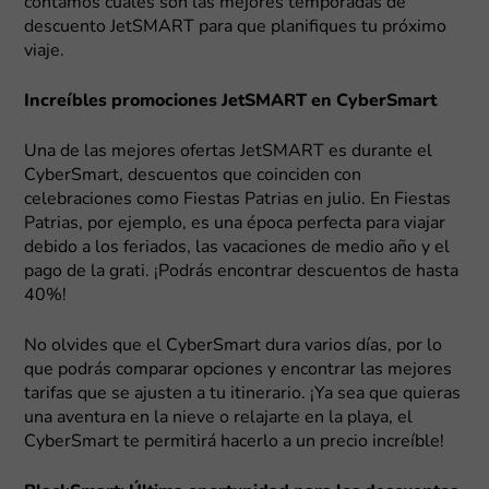
contamos cuáles son las mejores temporadas de
descuento JetSMART para que planifiques tu próximo
viaje.
Increíbles promociones JetSMART en CyberSmart
Una de las mejores ofertas JetSMART es durante el
CyberSmart, descuentos que coinciden con
celebraciones como Fiestas Patrias en julio. En Fiestas
Patrias, por ejemplo, es una época perfecta para viajar
debido a los feriados, las vacaciones de medio año y el
pago de la grati. ¡Podrás encontrar descuentos de hasta
40%!
No olvides que el CyberSmart dura varios días, por lo
que podrás comparar opciones y encontrar las mejores
tarifas que se ajusten a tu itinerario. ¡Ya sea que quieras
una aventura en la nieve o relajarte en la playa, el
CyberSmart te permitirá hacerlo a un precio increíble!