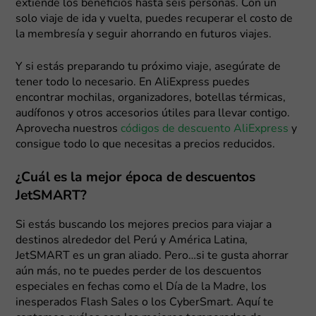
extiende los beneficios hasta seis personas. Con un
solo viaje de ida y vuelta, puedes recuperar el costo de
la membresía y seguir ahorrando en futuros viajes.
Y si estás preparando tu próximo viaje, asegúrate de
tener todo lo necesario. En AliExpress puedes
encontrar mochilas, organizadores, botellas térmicas,
audífonos y otros accesorios útiles para llevar contigo.
Aprovecha nuestros
códigos de descuento AliExpress
y
consigue todo lo que necesitas a precios reducidos.
¿Cuál es la mejor época de descuentos
JetSMART?
Si estás buscando los mejores precios para viajar a
destinos alrededor del Perú y América Latina,
JetSMART es un gran aliado. Pero…si te gusta ahorrar
aún más, no te puedes perder de los descuentos
especiales en fechas como el Día de la Madre, los
inesperados Flash Sales o los CyberSmart. Aquí te