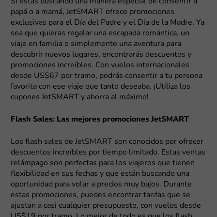
Si estás buscando una manera especial de consentir a
papá o a mamá, JetSMART ofrece promociones
exclusivas para el Día del Padre y el Día de la Madre. Ya
sea que quieras regalar una escapada romántica, un
viaje en familia o simplemente una aventura para
descubrir nuevos lugares, encontrarás descuentos y
promociones increíbles. Con vuelos internacionales
desde US$67 por tramo, podrás consentir a tu persona
favorita con ese viaje que tanto deseaba. ¡Utiliza los
cupones JetSMART y ahorra al máximo!
Flash Sales: Las mejores promociones JetSMART
Los flash sales de JetSMART son conocidos por ofrecer
descuentos increíbles por tiempo limitado. Estas ventas
relámpago son perfectas para los viajeros que tienen
flexibilidad en sus fechas y que están buscando una
oportunidad para volar a precios muy bajos. Durante
estas promociones, puedes encontrar tarifas que se
ajustan a casi cualquier presupuesto, con vuelos desde
US$19 por tramo. Lo mejor de todo es que los flash