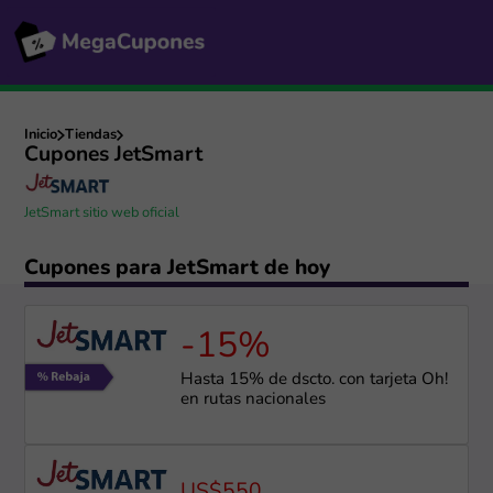
Inicio
Tiendas
Cupones JetSmart
JetSmart sitio web oficial
Cupones para JetSmart de hoy
-15%
Hasta 15% de dscto. con tarjeta Oh!
en rutas nacionales
US$550