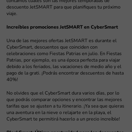
contamos cuáles son las mejores temporadas de
descuento JetSMART para que planifiques tu próximo
viaje.
Increíbles promociones JetSMART en CyberSmart
Una de las mejores ofertas JetSMART es durante el
CyberSmart, descuentos que coinciden con
celebraciones como Fiestas Patrias en julio. En Fiestas
Patrias, por ejemplo, es una época perfecta para viajar
debido a los feriados, las vacaciones de medio año y el
pago de la grati. ¡Podrás encontrar descuentos de hasta
40%!
No olvides que el CyberSmart dura varios días, por lo
que podrás comparar opciones y encontrar las mejores
tarifas que se ajusten a tu itinerario. ¡Ya sea que quieras
una aventura en la nieve o relajarte en la playa, el
CyberSmart te permitirá hacerlo a un precio increíble!