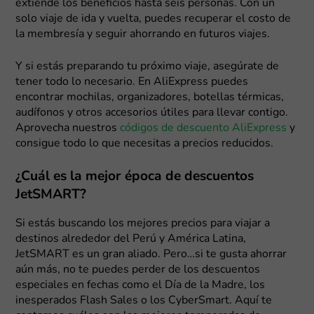
extiende los beneficios hasta seis personas. Con un
solo viaje de ida y vuelta, puedes recuperar el costo de
la membresía y seguir ahorrando en futuros viajes.
Y si estás preparando tu próximo viaje, asegúrate de
tener todo lo necesario. En AliExpress puedes
encontrar mochilas, organizadores, botellas térmicas,
audífonos y otros accesorios útiles para llevar contigo.
Aprovecha nuestros
códigos de descuento AliExpress
y
consigue todo lo que necesitas a precios reducidos.
¿Cuál es la mejor época de descuentos
JetSMART?
Si estás buscando los mejores precios para viajar a
destinos alrededor del Perú y América Latina,
JetSMART es un gran aliado. Pero…si te gusta ahorrar
aún más, no te puedes perder de los descuentos
especiales en fechas como el Día de la Madre, los
inesperados Flash Sales o los CyberSmart. Aquí te