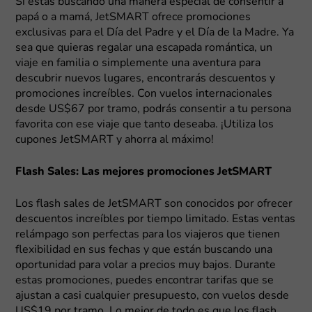
Si estás buscando una manera especial de consentir a
papá o a mamá, JetSMART ofrece promociones
exclusivas para el Día del Padre y el Día de la Madre. Ya
sea que quieras regalar una escapada romántica, un
viaje en familia o simplemente una aventura para
descubrir nuevos lugares, encontrarás descuentos y
promociones increíbles. Con vuelos internacionales
desde US$67 por tramo, podrás consentir a tu persona
favorita con ese viaje que tanto deseaba. ¡Utiliza los
cupones JetSMART y ahorra al máximo!
Flash Sales: Las mejores promociones JetSMART
Los flash sales de JetSMART son conocidos por ofrecer
descuentos increíbles por tiempo limitado. Estas ventas
relámpago son perfectas para los viajeros que tienen
flexibilidad en sus fechas y que están buscando una
oportunidad para volar a precios muy bajos. Durante
estas promociones, puedes encontrar tarifas que se
ajustan a casi cualquier presupuesto, con vuelos desde
US$19 por tramo. Lo mejor de todo es que los flash