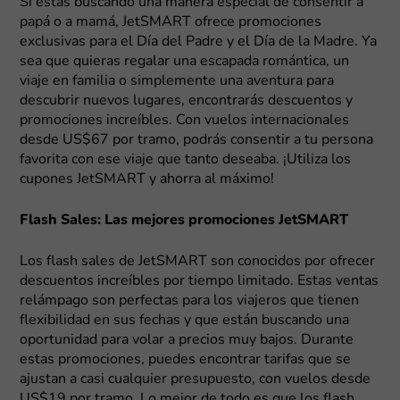
Si estás buscando una manera especial de consentir a
papá o a mamá, JetSMART ofrece promociones
exclusivas para el Día del Padre y el Día de la Madre. Ya
sea que quieras regalar una escapada romántica, un
viaje en familia o simplemente una aventura para
descubrir nuevos lugares, encontrarás descuentos y
promociones increíbles. Con vuelos internacionales
desde US$67 por tramo, podrás consentir a tu persona
favorita con ese viaje que tanto deseaba. ¡Utiliza los
cupones JetSMART y ahorra al máximo!
Flash Sales: Las mejores promociones JetSMART
Los flash sales de JetSMART son conocidos por ofrecer
descuentos increíbles por tiempo limitado. Estas ventas
relámpago son perfectas para los viajeros que tienen
flexibilidad en sus fechas y que están buscando una
oportunidad para volar a precios muy bajos. Durante
estas promociones, puedes encontrar tarifas que se
ajustan a casi cualquier presupuesto, con vuelos desde
US$19 por tramo. Lo mejor de todo es que los flash