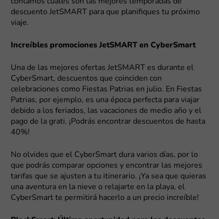
contamos cuáles son las mejores temporadas de
descuento JetSMART para que planifiques tu próximo
viaje.
Increíbles promociones JetSMART en CyberSmart
Una de las mejores ofertas JetSMART es durante el
CyberSmart, descuentos que coinciden con
celebraciones como Fiestas Patrias en julio. En Fiestas
Patrias, por ejemplo, es una época perfecta para viajar
debido a los feriados, las vacaciones de medio año y el
pago de la grati. ¡Podrás encontrar descuentos de hasta
40%!
No olvides que el CyberSmart dura varios días, por lo
que podrás comparar opciones y encontrar las mejores
tarifas que se ajusten a tu itinerario. ¡Ya sea que quieras
una aventura en la nieve o relajarte en la playa, el
CyberSmart te permitirá hacerlo a un precio increíble!