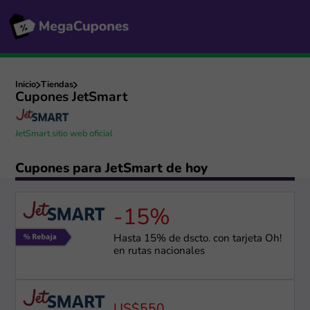
Inicio
Tiendas
Cupones JetSmart
JetSmart sitio web oficial
Cupones para JetSmart de hoy
-15%
Hasta 15% de dscto. con tarjeta Oh!
en rutas nacionales
US$550