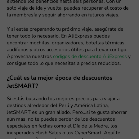
extiende los beneficios hasta seis personas. Con un
solo viaje de ida y vuelta, puedes recuperar el costo de
la membresía y seguir ahorrando en futuros viajes.
Y si estás preparando tu próximo viaje, asegúrate de
tener todo lo necesario. En AliExpress puedes
encontrar mochilas, organizadores, botellas térmicas,
audífonos y otros accesorios útiles para llevar contigo.
Aprovecha nuestros
códigos de descuento AliExpress
y
consigue todo lo que necesitas a precios reducidos.
¿Cuál es la mejor época de descuentos
JetSMART?
Si estás buscando los mejores precios para viajar a
destinos alrededor del Perú y América Latina,
JetSMART es un gran aliado. Pero…si te gusta ahorrar
aún más, no te puedes perder de los descuentos
especiales en fechas como el Día de la Madre, los
inesperados Flash Sales o los CyberSmart. Aquí te