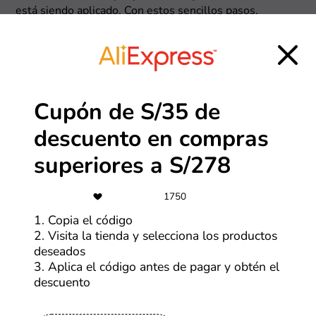
está siendo aplicado. Con estos sencillos pasos,
aprovechar al máximo los códigos y descuentos de
JetSmart será más fácil que nunca. ¡Ahorra en grande en
cada compra!
Cupón de S/35 de
descuento en compras
superiores a S/278
1750
1. Copia el código
2. Visita la tienda y selecciona los productos
deseados
3. Aplica el código antes de pagar y obtén el
descuento