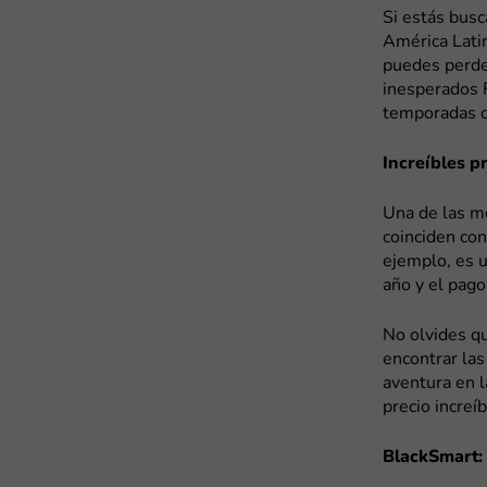
Si estás busc
América Latin
puedes perde
inesperados 
temporadas d
Increíbles 
Una de las m
coinciden con
ejemplo, es u
año y el pago
No olvides qu
encontrar las
aventura en l
precio increíb
BlackSmart: