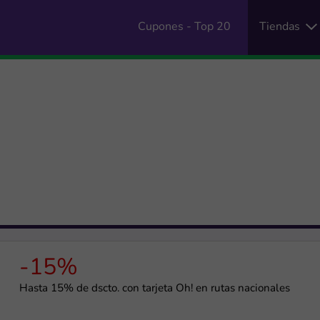
Cupones - Top 20
Tiendas
-15%
Hasta 15% de dscto. con tarjeta Oh! en rutas nacionales