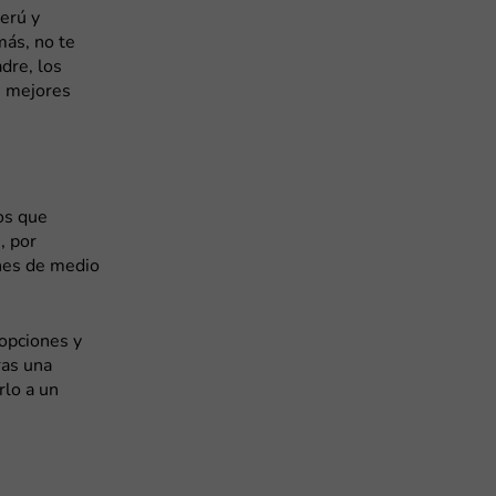
Perú y
más, no te
dre, los
s mejores
os que
, por
ones de medio
 opciones y
ras una
rlo a un