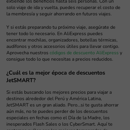
extiende los beneficios hasta seis personas. Con un
solo viaje de ida y vuelta, puedes recuperar el costo de
la membresía y seguir ahorrando en futuros viajes.
Y si estás preparando tu próximo viaje, asegúrate de
tener todo lo necesario. En AliExpress puedes
encontrar mochilas, organizadores, botellas térmicas,
audífonos y otros accesorios útiles para llevar contigo.
Aprovecha nuestros
códigos de descuento AliExpress
y
consigue todo lo que necesitas a precios reducidos.
¿Cuál es la mejor época de descuentos
JetSMART?
Si estás buscando los mejores precios para viajar a
destinos alrededor del Perú y América Latina,
JetSMART es un gran aliado. Pero…si te gusta ahorrar
aún más, no te puedes perder de los descuentos
especiales en fechas como el Día de la Madre, los
inesperados Flash Sales o los CyberSmart. Aquí te