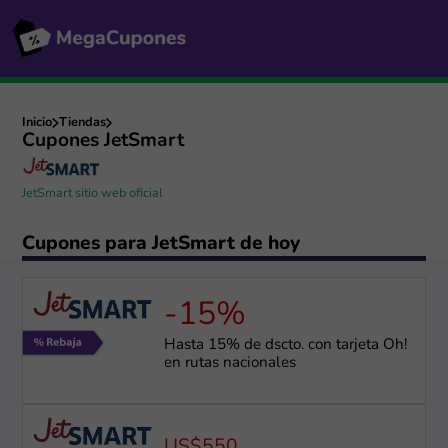
Inicio
Tiendas
Cupones JetSmart
JetSmart sitio web oficial
Cupones para JetSmart de hoy
-15%
Hasta 15% de dscto. con tarjeta Oh!
en rutas nacionales
US$550