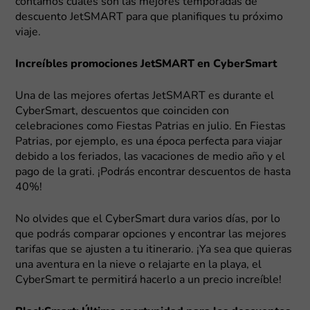
contamos cuáles son las mejores temporadas de
descuento JetSMART para que planifiques tu próximo
viaje.
Increíbles promociones JetSMART en CyberSmart
Una de las mejores ofertas JetSMART es durante el
CyberSmart, descuentos que coinciden con
celebraciones como Fiestas Patrias en julio. En Fiestas
Patrias, por ejemplo, es una época perfecta para viajar
debido a los feriados, las vacaciones de medio año y el
pago de la grati. ¡Podrás encontrar descuentos de hasta
40%!
No olvides que el CyberSmart dura varios días, por lo
que podrás comparar opciones y encontrar las mejores
tarifas que se ajusten a tu itinerario. ¡Ya sea que quieras
una aventura en la nieve o relajarte en la playa, el
CyberSmart te permitirá hacerlo a un precio increíble!