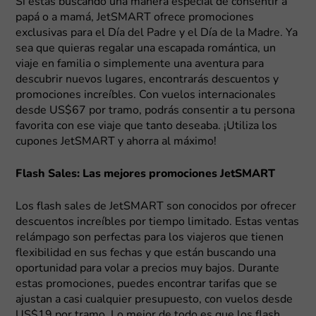
Si estás buscando una manera especial de consentir a
papá o a mamá, JetSMART ofrece promociones
exclusivas para el Día del Padre y el Día de la Madre. Ya
sea que quieras regalar una escapada romántica, un
viaje en familia o simplemente una aventura para
descubrir nuevos lugares, encontrarás descuentos y
promociones increíbles. Con vuelos internacionales
desde US$67 por tramo, podrás consentir a tu persona
favorita con ese viaje que tanto deseaba. ¡Utiliza los
cupones JetSMART y ahorra al máximo!
Flash Sales: Las mejores promociones JetSMART
Los flash sales de JetSMART son conocidos por ofrecer
descuentos increíbles por tiempo limitado. Estas ventas
relámpago son perfectas para los viajeros que tienen
flexibilidad en sus fechas y que están buscando una
oportunidad para volar a precios muy bajos. Durante
estas promociones, puedes encontrar tarifas que se
ajustan a casi cualquier presupuesto, con vuelos desde
US$19 por tramo. Lo mejor de todo es que los flash