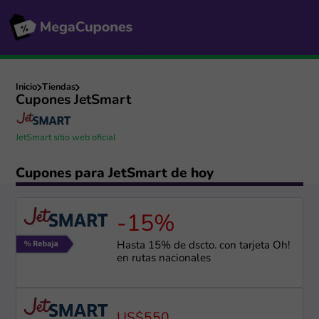
Inicio
Tiendas
Cupones JetSmart
JetSmart sitio web oficial
Cupones para JetSmart de hoy
-15%
Hasta 15% de dscto. con tarjeta Oh!
en rutas nacionales
US$550