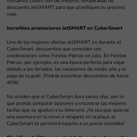
contamos cuáles son las mejores temporadas de
descuento JetSMART para que planifiques tu próximo
viaje.
Increíbles promociones JetSMART en CyberSmart
Una de las mejores ofertas JetSMART es durante el
CyberSmart, descuentos que coinciden con
celebraciones como Fiestas Patrias en julio. En Fiestas
Patrias, por ejemplo, es una época perfecta para viajar
debido a los feriados, las vacaciones de medio año y el
pago de la grati. ¡Podrás encontrar descuentos de hasta
40%!
No olvides que el CyberSmart dura varios días, por lo
que podrás comparar opciones y encontrar las mejores
tarifas que se ajusten a tu itinerario. ¡Ya sea que quieras
una aventura en la nieve o relajarte en la playa, el
CyberSmart te permitirá hacerlo a un precio increíble!