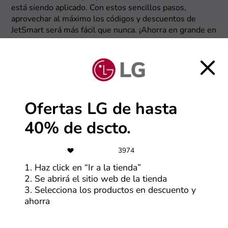
está siendo aplicado. Con estos sencillos pasos,
aprovechar al máximo los códigos y descuentos de
JetSmart será más fácil que nunca. ¡Ahorra en grande en
cada compra!
Ofertas LG de hasta
40% de dscto.
3974
1. Haz click en “Ir a la tienda”
2. Se abrirá el sitio web de la tienda
3. Selecciona los productos en descuento y
ahorra