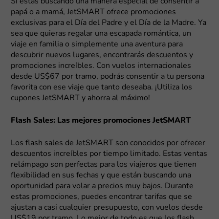
Si estás buscando una manera especial de consentir a
papá o a mamá, JetSMART ofrece promociones
exclusivas para el Día del Padre y el Día de la Madre. Ya
sea que quieras regalar una escapada romántica, un
viaje en familia o simplemente una aventura para
descubrir nuevos lugares, encontrarás descuentos y
promociones increíbles. Con vuelos internacionales
desde US$67 por tramo, podrás consentir a tu persona
favorita con ese viaje que tanto deseaba. ¡Utiliza los
cupones JetSMART y ahorra al máximo!
Flash Sales: Las mejores promociones JetSMART
Los flash sales de JetSMART son conocidos por ofrecer
descuentos increíbles por tiempo limitado. Estas ventas
relámpago son perfectas para los viajeros que tienen
flexibilidad en sus fechas y que están buscando una
oportunidad para volar a precios muy bajos. Durante
estas promociones, puedes encontrar tarifas que se
ajustan a casi cualquier presupuesto, con vuelos desde
US$19 por tramo. Lo mejor de todo es que los flash