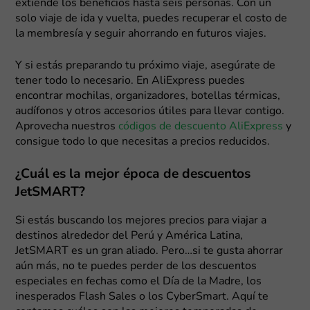
extiende los beneficios hasta seis personas. Con un
solo viaje de ida y vuelta, puedes recuperar el costo de
la membresía y seguir ahorrando en futuros viajes.
Y si estás preparando tu próximo viaje, asegúrate de
tener todo lo necesario. En AliExpress puedes
encontrar mochilas, organizadores, botellas térmicas,
audífonos y otros accesorios útiles para llevar contigo.
Aprovecha nuestros
códigos de descuento AliExpress
y
consigue todo lo que necesitas a precios reducidos.
¿Cuál es la mejor época de descuentos
JetSMART?
Si estás buscando los mejores precios para viajar a
destinos alrededor del Perú y América Latina,
JetSMART es un gran aliado. Pero…si te gusta ahorrar
aún más, no te puedes perder de los descuentos
especiales en fechas como el Día de la Madre, los
inesperados Flash Sales o los CyberSmart. Aquí te