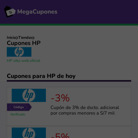
Inicio
Tiendas
Cupones HP
HP sitio web oficial
Cupones para HP de hoy
-3%
Cupón de 3% de dscto. adicional
por compras menores a S/7 mil
-5%