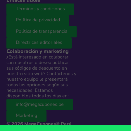
Enlaces útiles
Términos y condiciones
Política de privacidad
Política de transparencia
Directrices editoriales
Colaboración y marketing
¿Está interesado en colaborar
con nosotros o desea publicar
sus códigos de descuento en
nuestro sitio web? Contáctenos y
nuestro equipo le presentará
todas las opciones según sus
necesidades. Estamos
disponibles todos los días en:
info@megacupones.pe
Marketing
© 2026 MegaCupones® Perú