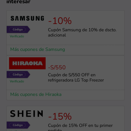
interesar
-10%
Cupón Samsung de 10% de dscto.
adicional
Más cupones de Samsung
-S/550
Cupón de S/550 OFF en
refrigeradora LG Top Freezer
Más cupones de Hiraoka
-15%
Cupón de 15% OFF en tu primer