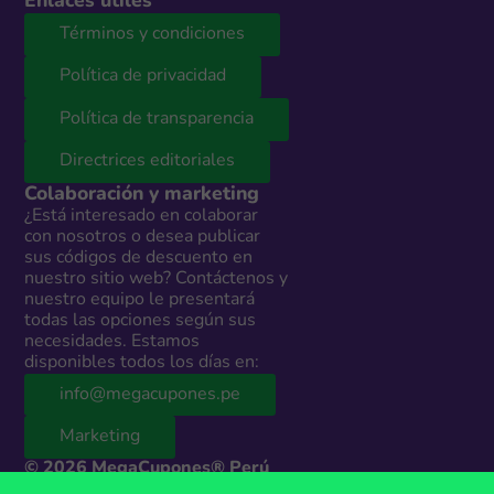
Enlaces útiles
Términos y condiciones
Política de privacidad
Política de transparencia
Directrices editoriales
Colaboración y marketing
¿Está interesado en colaborar
con nosotros o desea publicar
sus códigos de descuento en
nuestro sitio web? Contáctenos y
nuestro equipo le presentará
todas las opciones según sus
necesidades. Estamos
disponibles todos los días en:
info@megacupones.pe
Marketing
© 2026 MegaCupones® Perú