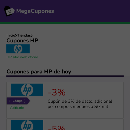
Inicio
Tiendas
Cupones HP
HP sitio web oficial
Cupones para HP de hoy
-3%
Cupón de 3% de dscto. adicional
por compras menores a S/7 mil
-5%