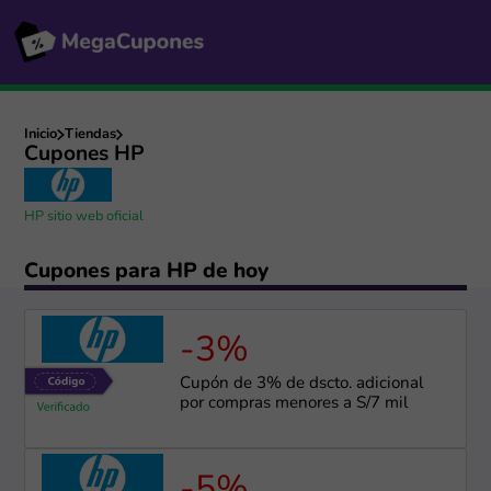
Inicio
Tiendas
Cupones HP
HP sitio web oficial
Cupones para HP de hoy
-3%
Cupón de 3% de dscto. adicional
por compras menores a S/7 mil
-5%