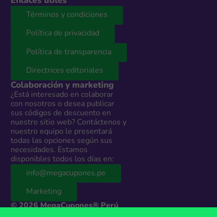
Enlaces útiles
Términos y condiciones
Política de privacidad
Política de transparencia
Directrices editoriales
Colaboración y marketing
¿Está interesado en colaborar
con nosotros o desea publicar
sus códigos de descuento en
nuestro sitio web? Contáctenos y
nuestro equipo le presentará
todas las opciones según sus
necesidades. Estamos
disponibles todos los días en:
info@megacupones.pe
Marketing
© 2026 MegaCupones® Perú