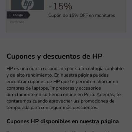
-15%
Cupón de 15% OFF en monitores
Cupones y descuentos de HP
HP es una marca reconocida por su tecnología confiable
y de alto rendimiento. En nuestra página puedes
encontrar cupones de HP que te permiten ahorrar en
compras de laptops, impresoras y accesorios
directamente en su tienda online en Perú. Además, te
contaremos cuándo aprovechar las promociones de
temporada para conseguir más descuentos.
Cupones HP disponibles en nuestra página