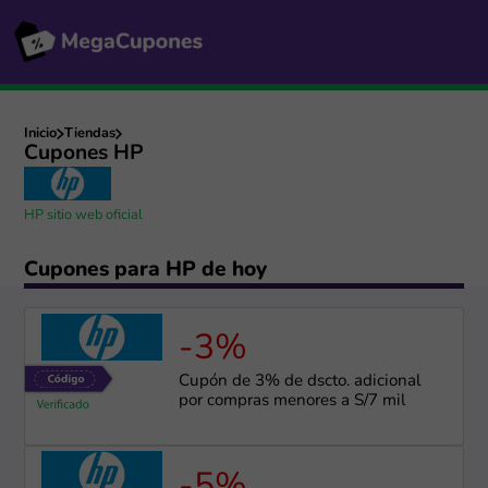
Inicio
Tiendas
Cupones HP
HP sitio web oficial
Cupones para HP de hoy
-3%
Cupón de 3% de dscto. adicional
por compras menores a S/7 mil
-5%