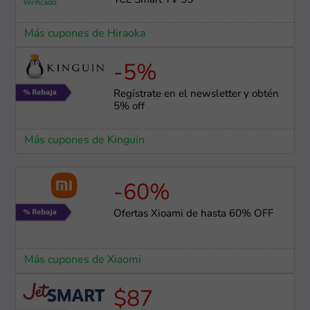
TCL Smart TV 55"
Más cupones de Hiraoka
-5%
Regístrate en el newsletter y obtén
5% off
Más cupones de Kinguin
-60%
Ofertas Xioami de hasta 60% OFF
Más cupones de Xiaomi
$87