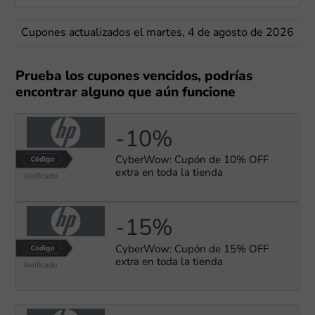
Cupones actualizados el martes, 4 de agosto de 2026
Prueba los cupones vencidos, podrías
encontrar alguno que aún funcione
-10%
CyberWow: Cupón de 10% OFF
extra en toda la tienda
-15%
CyberWow: Cupón de 15% OFF
extra en toda la tienda