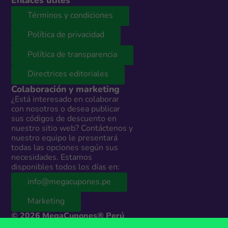
Enlaces útiles
Términos y condiciones
Política de privacidad
Política de transparencia
Directrices editoriales
Colaboración y marketing
¿Está interesado en colaborar
con nosotros o desea publicar
sus códigos de descuento en
nuestro sitio web? Contáctenos y
nuestro equipo le presentará
todas las opciones según sus
necesidades. Estamos
disponibles todos los días en:
info@megacupones.pe
Marketing
© 2026 MegaCupones® Perú