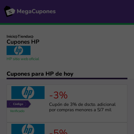
Inicio
Tiendas
Cupones HP
HP sitio web oficial
Cupones para HP de hoy
-3%
Cupón de 3% de dscto. adicional
por compras menores a S/7 mil
-5%