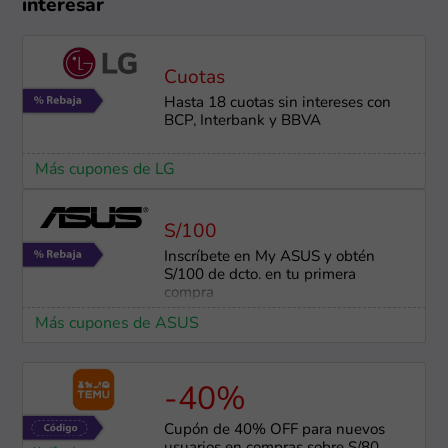
interesar
Cuotas
Hasta 18 cuotas sin intereses con
BCP, Interbank y BBVA
Más cupones de LG
S/100
Inscríbete en My ASUS y obtén
S/100 de dcto. en tu primera
compra
Más cupones de ASUS
-40%
Cupón de 40% OFF para nuevos