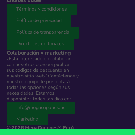
Enlaces útiles
Términos y condiciones
Política de privacidad
Política de transparencia
Directrices editoriales
Colaboración y marketing
¿Está interesado en colaborar
con nosotros o desea publicar
sus códigos de descuento en
nuestro sitio web? Contáctenos y
nuestro equipo le presentará
todas las opciones según sus
necesidades. Estamos
disponibles todos los días en:
info@megacupones.pe
Marketing
© 2026 MegaCupones® Perú