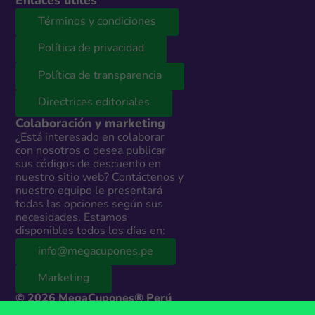
Enlaces útiles
Términos y condiciones
Política de privacidad
Política de transparencia
Directrices editoriales
Colaboración y marketing
¿Está interesado en colaborar
con nosotros o desea publicar
sus códigos de descuento en
nuestro sitio web? Contáctenos y
nuestro equipo le presentará
todas las opciones según sus
necesidades. Estamos
disponibles todos los días en:
info@megacupones.pe
Marketing
© 2026 MegaCupones® Perú