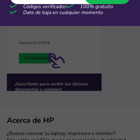
Códigos verificados
100% gratuito
Date de baja en cualquier momento
Acerca de HP
¿Buscas renovar tu laptop, impresora o monitor?