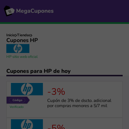
Inicio
Tiendas
Cupones HP
HP sitio web oficial
Cupones para HP de hoy
-3%
Cupón de 3% de dscto. adicional
por compras menores a S/7 mil
-5%