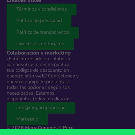
Enlaces útiles
Términos y condiciones
Política de privacidad
Política de transparencia
Directrices editoriales
Colaboración y marketing
¿Está interesado en colaborar
con nosotros o desea publicar
sus códigos de descuento en
nuestro sitio web? Contáctenos y
nuestro equipo le presentará
todas las opciones según sus
necesidades. Estamos
disponibles todos los días en:
info@megacupones.pe
Marketing
© 2026 MegaCupones® Perú