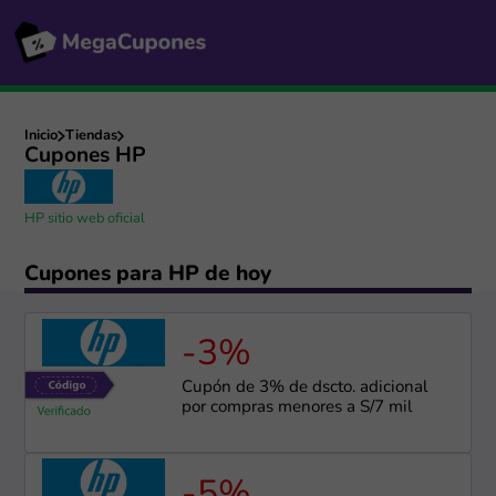
Inicio
Tiendas
Cupones HP
HP sitio web oficial
Cupones para HP de hoy
-3%
Cupón de 3% de dscto. adicional
por compras menores a S/7 mil
-5%