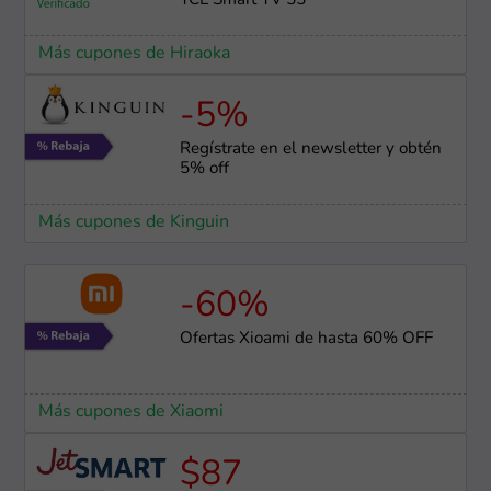
TCL Smart TV 55"
Más cupones de Hiraoka
-5%
Regístrate en el newsletter y obtén
5% off
Más cupones de Kinguin
-60%
Ofertas Xioami de hasta 60% OFF
Más cupones de Xiaomi
$87