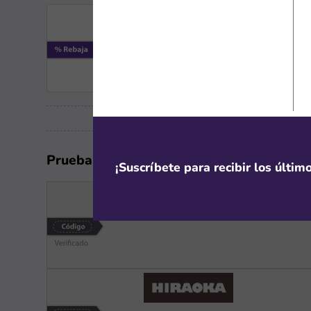
Prueba los cupones vencidos, podrías enc
¡Suscríbete para recibir los últi