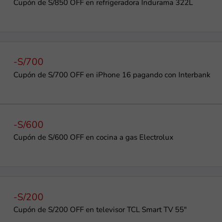
Cupón de S/850 OFF en refrigeradora Indurama 322L
-S/700
Cupón de S/700 OFF en iPhone 16 pagando con Interbank
-S/600
Cupón de S/600 OFF en cocina a gas Electrolux
-S/200
Cupón de S/200 OFF en televisor TCL Smart TV 55"