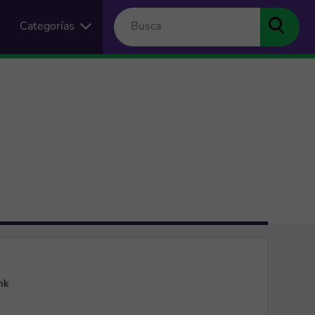
Categorías
nk