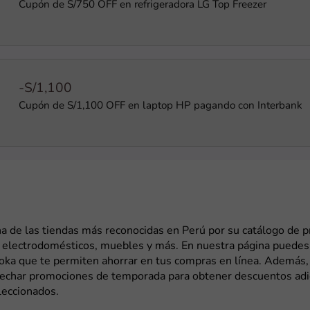
Cupón de S/750 OFF en refrigeradora LG Top Freezer
-S/1,100
Cupón de S/1,100 OFF en laptop HP pagando con Interbank
a de las tiendas más reconocidas en Perú por su catálogo de 
, electrodomésticos, muebles y más. En nuestra página puedes
oka que te permiten ahorrar en tus compras en línea. Además,
echar promociones de temporada para obtener descuentos adi
leccionados.