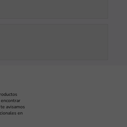
productos
 encontrar
 te avisamos
cionales en