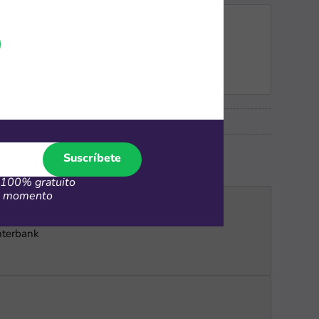
Suscríbete
100% gratuito
er momento
nterbank