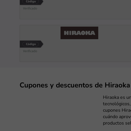
Cupones y descuentos de Hiraoka
Hiraoka es un
tecnológicos
cupones Hira
cuándo aprov
productos se