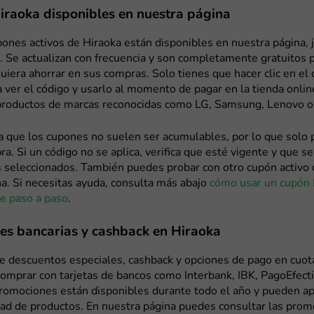
raoka disponibles en nuestra página
ones activos de Hiraoka están disponibles en nuestra página, j
. Se actualizan con frecuencia y son completamente gratuitos p
uiera ahorrar en sus compras. Solo tienes que hacer clic en el
a ver el código y usarlo al momento de pagar en la tienda onli
productos de marcas reconocidas como LG, Samsung, Lenovo 
a que los cupones no suelen ser acumulables, por lo que solo 
a. Si un código no se aplica, verifica que esté vigente y que se
s seleccionados. También puedes probar con otro cupón activo 
a. Si necesitas ayuda, consulta más abajo
cómo usar un cupón 
e paso a paso
.
s bancarias y cashback en Hiraoka
e descuentos especiales, cashback y opciones de pago en cuot
comprar con tarjetas de bancos como Interbank, IBK, PagoEfecti
romociones están disponibles durante todo el año y pueden ap
dad de productos. En nuestra página puedes consultar las pro