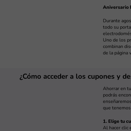
Aniversario 
Durante agost
todo su porta
electrodomést
Uno de los pr
combinan dise
de la página 
¿Cómo acceder a los cupones y de
Ahorrar en tu
podrás encont
enseñaremos 
que tenemos 
1. Elige tu c
Al hacer clic