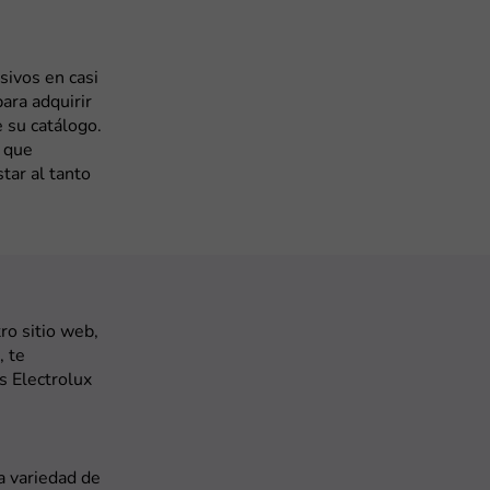
sivos en casi
ara adquirir
 su catálogo.
, que
tar al tanto
ro sitio web,
, te
s Electrolux
na variedad de