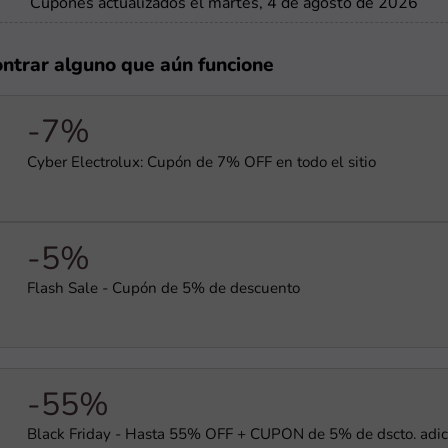
Cupones actualizados el martes, 4 de agosto de 2026
ontrar alguno que aún funcione
-7%
Cyber Electrolux: Cupón de 7% OFF en todo el sitio
-5%
Flash Sale - Cupón de 5% de descuento
-55%
Black Friday - Hasta 55% OFF + CUPÓN de 5% de dscto. adic