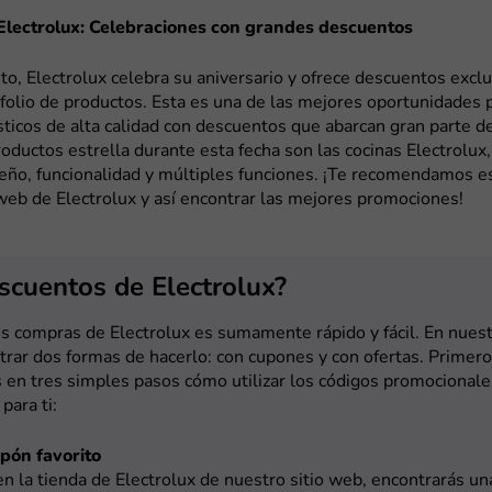
Electrolux: Celebraciones con grandes descuentos
o, Electrolux celebra su aniversario y ofrece descuentos exclu
folio de productos. Esta es una de las mejores oportunidades p
icos de alta calidad con descuentos que abarcan gran parte de
oductos estrella durante esta fecha son las cocinas Electrolux
ño, funcionalidad y múltiples funciones. ¡Te recomendamos es
web de Electrolux y así encontrar las mejores promociones!
scuentos de Electrolux?
s compras de Electrolux es sumamente rápido y fácil. En nuest
rar dos formas de hacerlo: con cupones y con ofertas. Primero
en tres simples pasos cómo utilizar los códigos promocionale
para ti:
upón favorito
 en la tienda de Electrolux de nuestro sitio web, encontrarás u