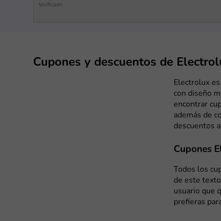
Cupones y descuentos de Electrol
Electrolux es
con diseño m
encontrar cup
además de co
descuentos a
Cupones El
Todos los cup
de este texto
usuario que q
prefieras par