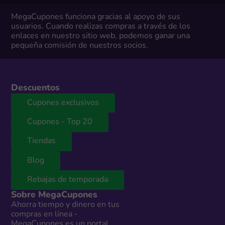
MegaCupones funciona gracias al apoyo de sus
usuarios. Cuando realizas compras a través de los
enlaces en nuestro sitio web, podemos ganar una
pequeña comisión de nuestros socios.
Descuentos
Cupones exclusivos
Cupones - Top 20
Tiendas
Blog
Rebajas de temporada
Sobre MegaCupones
Ahorra tiempo y dinero en tus
compras en línea -
MegaCupones es un portal