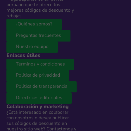
peruano que te ofrece los
mejores códigos de descuento y
rebajas.
¿Quiénes somos?
Preguntas frecuentes
Nuestro equipo
Enlaces útiles
Términos y condiciones
Política de privacidad
Política de transparencia
Directrices editoriales
Colaboración y marketing
¿Está interesado en colaborar
con nosotros o desea publicar
sus códigos de descuento en
nuestro sitio web? Contáctenos y