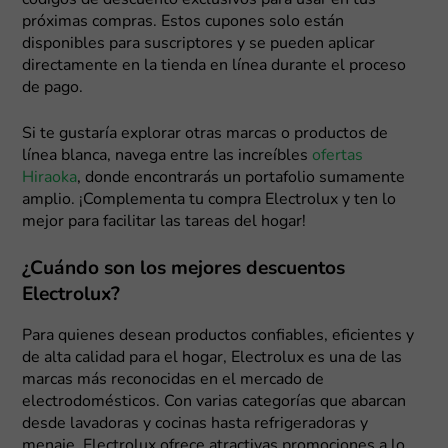
códigos de descuento exclusivos para usar en tus
próximas compras. Estos cupones solo están
disponibles para suscriptores y se pueden aplicar
directamente en la tienda en línea durante el proceso
de pago.
Si te gustaría explorar otras marcas o productos de
línea blanca, navega entre las increíbles
ofertas
Hiraoka
, donde encontrarás un portafolio sumamente
amplio. ¡Complementa tu compra Electrolux y ten lo
mejor para facilitar las tareas del hogar!
¿Cuándo son los mejores descuentos
Electrolux?
Para quienes desean productos confiables, eficientes y
de alta calidad para el hogar, Electrolux es una de las
marcas más reconocidas en el mercado de
electrodomésticos. Con varias categorías que abarcan
desde lavadoras y cocinas hasta refrigeradoras y
menaje, Electrolux ofrece atractivas promociones a lo