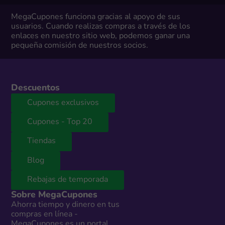
MegaCupones funciona gracias al apoyo de sus
usuarios. Cuando realizas compras a través de los
enlaces en nuestro sitio web, podemos ganar una
pequeña comisión de nuestros socios.
Descuentos
Cupones exclusivos
Cupones - Top 20
Tiendas
Blog
Rebajas de temporada
Sobre MegaCupones
Ahorra tiempo y dinero en tus
compras en línea -
MegaCupones es un portal