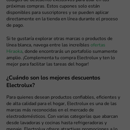
códigos de descuento exclusivos para usar en tus
próximas compras. Estos cupones solo están
disponibles para suscriptores y se pueden aplicar
directamente en la tienda en línea durante el proceso
de pago.
Si te gustaría explorar otras marcas o productos de
línea blanca, navega entre las increíbles
ofertas
Hiraoka
, donde encontrarás un portafolio sumamente
amplio. ¡Complementa tu compra Electrolux y ten lo
mejor para facilitar las tareas del hogar!
¿Cuándo son los mejores descuentos
Electrolux?
Para quienes desean productos confiables, eficientes y
de alta calidad para el hogar, Electrolux es una de las
marcas más reconocidas en el mercado de
electrodomésticos. Con varias categorías que abarcan
desde lavadoras y cocinas hasta refrigeradoras y
menaje, Electrolux ofrece atractivas promociones a lo