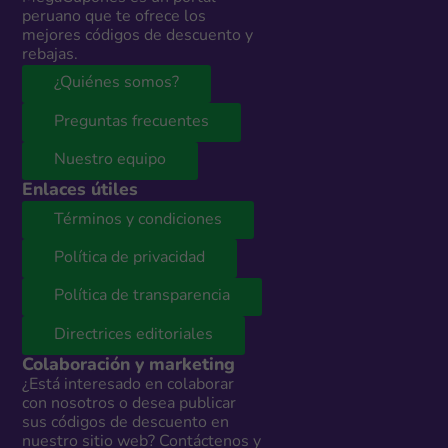
peruano que te ofrece los
mejores códigos de descuento y
rebajas.
¿Quiénes somos?
Preguntas frecuentes
Nuestro equipo
Enlaces útiles
Términos y condiciones
Política de privacidad
Política de transparencia
Directrices editoriales
Colaboración y marketing
¿Está interesado en colaborar
con nosotros o desea publicar
sus códigos de descuento en
nuestro sitio web? Contáctenos y