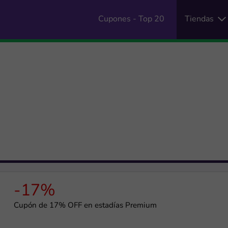
Cupones - Top 20
Tiendas
-17%
Cupón de 17% OFF en estadías Premium