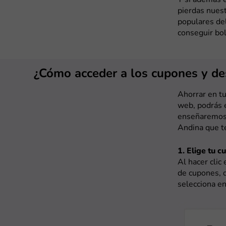
pierdas nues
populares de
conseguir bo
¿Cómo acceder a los cupones y d
Ahorrar en tu
web, podrás e
enseñaremos 
Andina que t
1. Elige tu c
Al hacer clic
de cupones, q
selecciona en