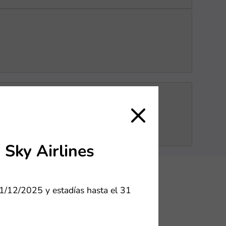
Sky Airlines
1/12/2025 y estadías hasta el 31
ténticas en
e Casa Andina