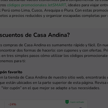
tros
códigos promocionales JetSMART
, ideales para viajar ent
l Perú como Lima, Cusco, Arequipa o Piura. Con estas promoc
letos a precios reducidos y organizar escapadas completas por
escuentos de Casa Andina?
s compras de Casa Andina es sumamente rápido y fácil. En nue
ncontrar dos formas de hacerlo: con cupones y con ofertas. Pr
en tres simples pasos cómo utilizar los códigos promocional
enemos para ti:
upón favorito
 en la tienda de Casa Andina de nuestro sitio web, encontrarás
ue están ubicados en la parte superior de esta página. Revisa 
 “Ver cupón” en el que mejor se adapte a tus necesidades.