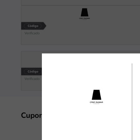
Cupones y descuentos de Casa A
Casa Andina e
distintos de