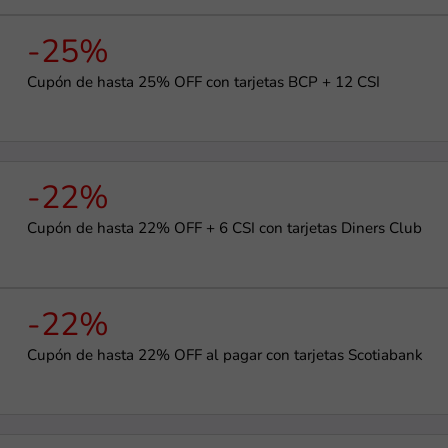
-25%
Cupón de hasta 25% OFF con tarjetas BCP + 12 CSI
-22%
Cupón de hasta 22% OFF + 6 CSI con tarjetas Diners Club
-22%
Cupón de hasta 22% OFF al pagar con tarjetas Scotiabank