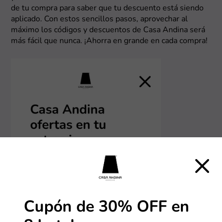
de tu compra para saber que tu descuento está siendo
aplicado. Con estos sencillos pasos, aprovechar al
máximo los códigos y descuentos de Casa Andina será
más fácil que nunca. ¡Ahorra en grande en cada compra!
Cupón de 30% OFF en