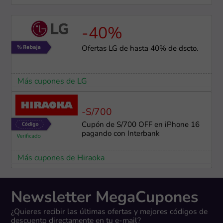
-40%
Ofertas LG de hasta 40% de dscto.
Más cupones de LG
-S/700
Cupón de S/700 OFF en iPhone 16
pagando con Interbank
Más cupones de Hiraoka
Newsletter MegaCupones
¿Quieres recibir las últimas ofertas y mejores códigos de
descuento directamente en tu e-mail?