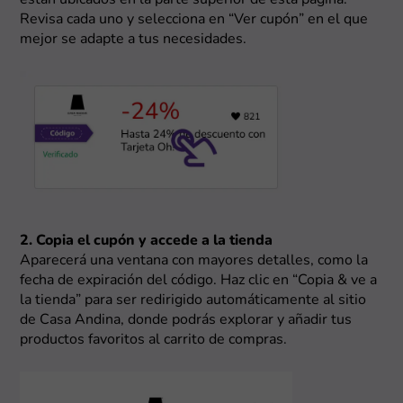
Revisa cada uno y selecciona en “Ver cupón” en el que
mejor se adapte a tus necesidades.
2. Copia el cupón y accede a la tienda
Aparecerá una ventana con mayores detalles, como la
fecha de expiración del código. Haz clic en “Copia & ve a
la tienda” para ser redirigido automáticamente al sitio
de Casa Andina, donde podrás explorar y añadir tus
productos favoritos al carrito de compras.