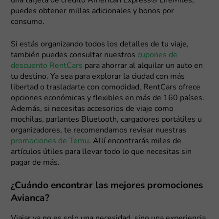
una tarjeta de crédito American Express® LifeMiles,
puedes obtener millas adicionales y bonos por
consumo.
Si estás organizando todos los detalles de tu viaje,
también puedes consultar nuestros
cupones de
descuento RentCars
para ahorrar al alquilar un auto en
tu destino. Ya sea para explorar la ciudad con más
libertad o trasladarte con comodidad, RentCars ofrece
opciones económicas y flexibles en más de 160 países.
Además, si necesitas accesorios de viaje como
mochilas, parlantes Bluetooth, cargadores portátiles u
organizadores, te recomendamos revisar nuestras
promociones de Temu
. Allí encontrarás miles de
artículos útiles para llevar todo lo que necesitas sin
pagar de más.
¿Cuándo encontrar las mejores promociones
Avianca?
Viajar ya no es solo una necesidad, sino una experiencia