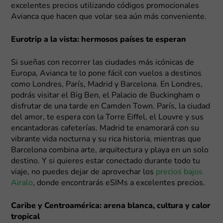
excelentes precios utilizando códigos promocionales
Avianca que hacen que volar sea aún más conveniente.
Eurotrip a la vista: hermosos países te esperan
Si sueñas con recorrer las ciudades más icónicas de
Europa, Avianca te lo pone fácil con vuelos a destinos
como Londres, París, Madrid y Barcelona. En Londres,
podrás visitar el Big Ben, el Palacio de Buckingham o
disfrutar de una tarde en Camden Town. París, la ciudad
del amor, te espera con la Torre Eiffel, el Louvre y sus
encantadoras cafeterías. Madrid te enamorará con su
vibrante vida nocturna y su rica historia, mientras que
Barcelona combina arte, arquitectura y playa en un solo
destino. Y si quieres estar conectado durante todo tu
viaje, no puedes dejar de aprovechar los
precios bajos
Airalo
, donde encontrarás eSIMs a excelentes precios.
Caribe y Centroamérica: arena blanca, cultura y calor
tropical