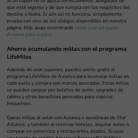
Si un cupón no se aplica correctamente, asegúrate de
que esté vigente y de que cumpla con los requisitos del
destino o fecha. Si aún así no funciona, simplemente
prueba con otro de los códigos disponibles en nuestra
página. Más abajo encontrarás
cómo usar un cupón
Avianca paso a paso
.
Ahorra acumulando millas con el programa
LifeMiles
Además de usar cupones, puedes unirte gratis al
programa LifeMiles de Avianca para acumular millas en
cada vuelo y compra con marcas asociadas. Estas millas
se pueden canjear por boletos de avión, upgrades de
cabina y otros beneficios pensados para viajeros
frecuentes.
Ganas millas al volar con Avianca o aerolíneas de Star
Alliance, y también al reservar hoteles, alquilar autos o
comprar en comercios y restaurantes aliados. Si usas