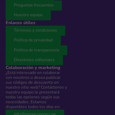
Preguntas frecuentes
Nuestro equipo
Enlaces útiles
Términos y condiciones
Política de privacidad
Política de transparencia
Directrices editoriales
Colaboración y marketing
¿Está interesado en colaborar
con nosotros o desea publicar
sus códigos de descuento en
nuestro sitio web? Contáctenos y
nuestro equipo le presentará
todas las opciones según sus
necesidades. Estamos
disponibles todos los días en:
info@megacupones.pe