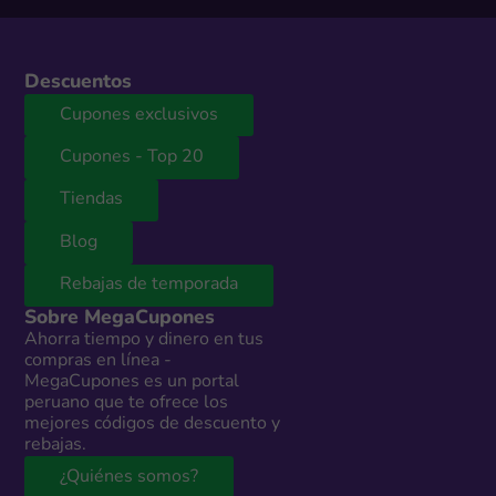
Descuentos
Cupones exclusivos
Cupones - Top 20
Tiendas
Blog
Rebajas de temporada
Sobre MegaCupones
Ahorra tiempo y dinero en tus
compras en línea -
MegaCupones es un portal
peruano que te ofrece los
mejores códigos de descuento y
rebajas.
¿Quiénes somos?