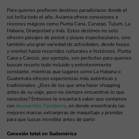
Para quienes prefieren destinos paradisíacos donde el
sol brilla todo el año, Avianca ofrece conexiones a
rincones mágicos como Punta Cana, Curazao, Tulum, La
Habana, Oranjestad y más. Estos destinos no solo
ofrecen paisajes de postal y playas espectaculares, sino
también una gran variedad de actividades, desde buceo
y snorkel hasta recorridos culturales e históricos. Punta
Cana y Cancún, por ejemplo, son perfectos para quienes
buscan resorts todo incluido y entretenimiento
constante, mientras que lugares como La Habana o
Guatemala ofrecen experiencias más auténticas y
tradicionales. ¿Eres de los que ama hacer shopping
antes de su viaje, pero no siempre encuentras lo que
necesitas? Entonces te encantará saber que contamos
con
descuentos Tiendamia
, en donde encontrarás las
mejores marcas extranjeras de maquillaje y prendas
para que luzcas increíble antes de partir.
Conexión total en Sudamérica