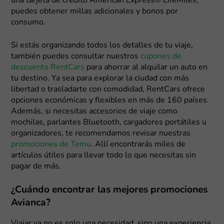
una tarjeta de crédito American Express® LifeMiles,
puedes obtener millas adicionales y bonos por
consumo.
Si estás organizando todos los detalles de tu viaje,
también puedes consultar nuestros
cupones de
descuento RentCars
para ahorrar al alquilar un auto en
tu destino. Ya sea para explorar la ciudad con más
libertad o trasladarte con comodidad, RentCars ofrece
opciones económicas y flexibles en más de 160 países.
Además, si necesitas accesorios de viaje como
mochilas, parlantes Bluetooth, cargadores portátiles u
organizadores, te recomendamos revisar nuestras
promociones de Temu
. Allí encontrarás miles de
artículos útiles para llevar todo lo que necesitas sin
pagar de más.
¿Cuándo encontrar las mejores promociones
Avianca?
Viajar ya no es solo una necesidad, sino una experiencia