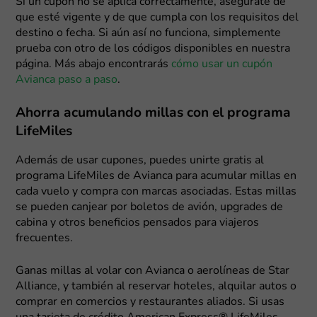
Si un cupón no se aplica correctamente, asegúrate de
que esté vigente y de que cumpla con los requisitos del
destino o fecha. Si aún así no funciona, simplemente
prueba con otro de los códigos disponibles en nuestra
página. Más abajo encontrarás
cómo usar un cupón
Avianca paso a paso
.
Ahorra acumulando millas con el programa
LifeMiles
Además de usar cupones, puedes unirte gratis al
programa LifeMiles de Avianca para acumular millas en
cada vuelo y compra con marcas asociadas. Estas millas
se pueden canjear por boletos de avión, upgrades de
cabina y otros beneficios pensados para viajeros
frecuentes.
Ganas millas al volar con Avianca o aerolíneas de Star
Alliance, y también al reservar hoteles, alquilar autos o
comprar en comercios y restaurantes aliados. Si usas