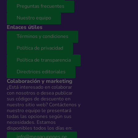
Preguntas frecuentes
Nuestro equipo
Enlaces útiles
Términos y condiciones
Política de privacidad
Política de transparencia
Directrices editoriales
Colaboración y marketing
¿Está interesado en colaborar
con nosotros o desea publicar
sus códigos de descuento en
nuestro sitio web? Contáctenos y
nuestro equipo le presentará
todas las opciones según sus
necesidades. Estamos
disponibles todos los días en:
info@megacupones.pe