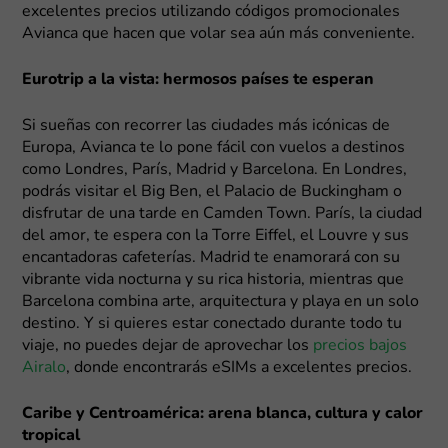
excelentes precios utilizando códigos promocionales
Avianca que hacen que volar sea aún más conveniente.
Eurotrip a la vista: hermosos países te esperan
Si sueñas con recorrer las ciudades más icónicas de
Europa, Avianca te lo pone fácil con vuelos a destinos
como Londres, París, Madrid y Barcelona. En Londres,
podrás visitar el Big Ben, el Palacio de Buckingham o
disfrutar de una tarde en Camden Town. París, la ciudad
del amor, te espera con la Torre Eiffel, el Louvre y sus
encantadoras cafeterías. Madrid te enamorará con su
vibrante vida nocturna y su rica historia, mientras que
Barcelona combina arte, arquitectura y playa en un solo
destino. Y si quieres estar conectado durante todo tu
viaje, no puedes dejar de aprovechar los
precios bajos
Airalo
, donde encontrarás eSIMs a excelentes precios.
Caribe y Centroamérica: arena blanca, cultura y calor
tropical