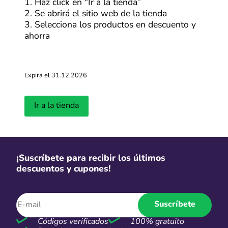
1. Haz click en “Ir a la tienda”
fácil que nunca. ¡Ahorra en grande en cada compra!
2. Se abrirá el sitio web de la tienda
3. Selecciona los productos en descuento y
ahorra
Expira el 31.12.2026
Ir a la tienda
¡Suscríbete para recibir los últimos
descuentos y cupones!
Suscríbete
Códigos verificados
100% gratuito