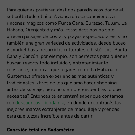
Para quienes prefieren destinos paradisíacos donde el
sol brilla todo el año, Avianca ofrece conexiones a
rincones mágicos como Punta Cana, Curazao, Tulum, La
Habana, Oranjestad y más. Estos destinos no solo
ofrecen paisajes de postal y playas espectaculares, sino
también una gran variedad de actividades, desde buceo
y snorkel hasta recorridos culturales e históricos. Punta
Cana y Cancún, por ejemplo, son perfectos para quienes
buscan resorts todo incluido y entretenimiento
constante, mientras que lugares como La Habana o
Guatemala ofrecen experiencias más auténticas y
tradicionales. ¿Eres de los que ama hacer shopping
antes de su viaje, pero no siempre encuentras lo que
necesitas? Entonces te encantará saber que contamos
con
descuentos Tiendamia
, en donde encontrarás las
mejores marcas extranjeras de maquillaje y prendas
para que luzcas increíble antes de partir.
Conexión total en Sudamérica