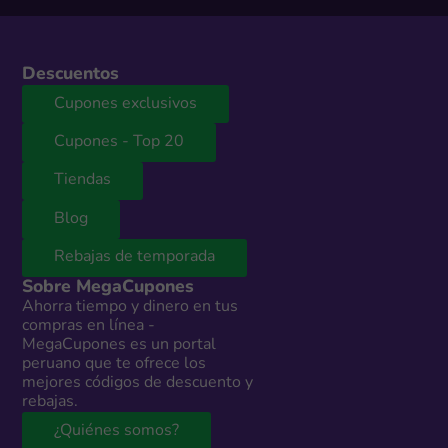
Descuentos
Cupones exclusivos
Cupones - Top 20
Tiendas
Blog
Rebajas de temporada
Sobre MegaCupones
Ahorra tiempo y dinero en tus
compras en línea -
MegaCupones es un portal
peruano que te ofrece los
mejores códigos de descuento y
rebajas.
¿Quiénes somos?