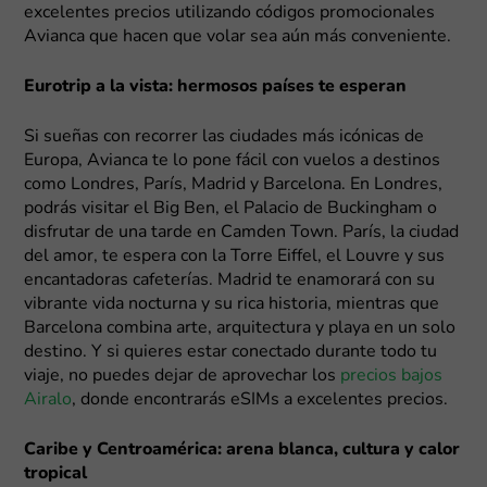
excelentes precios utilizando códigos promocionales
Avianca que hacen que volar sea aún más conveniente.
Eurotrip a la vista: hermosos países te esperan
Si sueñas con recorrer las ciudades más icónicas de
Europa, Avianca te lo pone fácil con vuelos a destinos
como Londres, París, Madrid y Barcelona. En Londres,
podrás visitar el Big Ben, el Palacio de Buckingham o
disfrutar de una tarde en Camden Town. París, la ciudad
del amor, te espera con la Torre Eiffel, el Louvre y sus
encantadoras cafeterías. Madrid te enamorará con su
vibrante vida nocturna y su rica historia, mientras que
Barcelona combina arte, arquitectura y playa en un solo
destino. Y si quieres estar conectado durante todo tu
viaje, no puedes dejar de aprovechar los
precios bajos
Airalo
, donde encontrarás eSIMs a excelentes precios.
Caribe y Centroamérica: arena blanca, cultura y calor
tropical