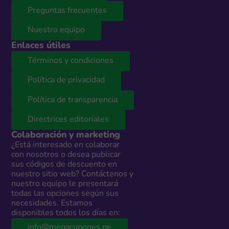
Preguntas frecuentes
Nuestro equipo
Enlaces útiles
Términos y condiciones
Política de privacidad
Política de transparencia
Directrices editoriales
Colaboración y marketing
¿Está interesado en colaborar
con nosotros o desea publicar
sus códigos de descuento en
nuestro sitio web? Contáctenos y
nuestro equipo le presentará
todas las opciones según sus
necesidades. Estamos
disponibles todos los días en:
info@megacupones.pe