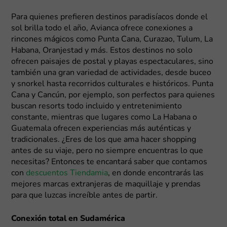
Para quienes prefieren destinos paradisíacos donde el
sol brilla todo el año, Avianca ofrece conexiones a
rincones mágicos como Punta Cana, Curazao, Tulum, La
Habana, Oranjestad y más. Estos destinos no solo
ofrecen paisajes de postal y playas espectaculares, sino
también una gran variedad de actividades, desde buceo
y snorkel hasta recorridos culturales e históricos. Punta
Cana y Cancún, por ejemplo, son perfectos para quienes
buscan resorts todo incluido y entretenimiento
constante, mientras que lugares como La Habana o
Guatemala ofrecen experiencias más auténticas y
tradicionales. ¿Eres de los que ama hacer shopping
antes de su viaje, pero no siempre encuentras lo que
necesitas? Entonces te encantará saber que contamos
con
descuentos Tiendamia
, en donde encontrarás las
mejores marcas extranjeras de maquillaje y prendas
para que luzcas increíble antes de partir.
Conexión total en Sudamérica