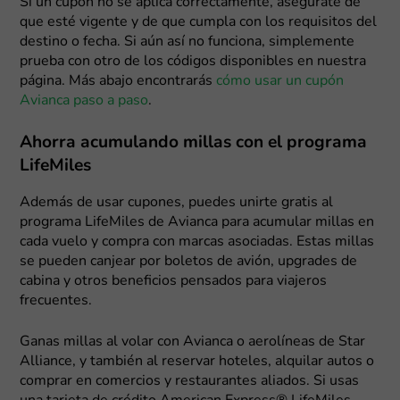
Si un cupón no se aplica correctamente, asegúrate de
que esté vigente y de que cumpla con los requisitos del
destino o fecha. Si aún así no funciona, simplemente
prueba con otro de los códigos disponibles en nuestra
página. Más abajo encontrarás
cómo usar un cupón
Avianca paso a paso
.
Ahorra acumulando millas con el programa
LifeMiles
Además de usar cupones, puedes unirte gratis al
programa LifeMiles de Avianca para acumular millas en
cada vuelo y compra con marcas asociadas. Estas millas
se pueden canjear por boletos de avión, upgrades de
cabina y otros beneficios pensados para viajeros
frecuentes.
Ganas millas al volar con Avianca o aerolíneas de Star
Alliance, y también al reservar hoteles, alquilar autos o
comprar en comercios y restaurantes aliados. Si usas