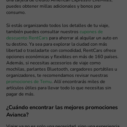
una tarjeta de crédito American Express® LifeMiles,
puedes obtener millas adicionales y bonos por
consumo.
Si estás organizando todos los detalles de tu viaje,
también puedes consultar nuestros
cupones de
descuento RentCars
para ahorrar al alquilar un auto en
tu destino. Ya sea para explorar la ciudad con más
libertad o trasladarte con comodidad, RentCars ofrece
opciones económicas y flexibles en más de 160 países.
Además, si necesitas accesorios de viaje como
mochilas, parlantes Bluetooth, cargadores portátiles u
organizadores, te recomendamos revisar nuestras
promociones de Temu
. Allí encontrarás miles de
artículos útiles para llevar todo lo que necesitas sin
pagar de más.
¿Cuándo encontrar las mejores promociones
Avianca?
Viajar ya no es solo una necesidad, sino una experiencia