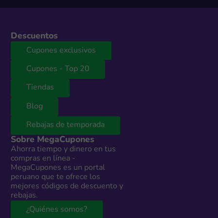
Descuentos
Cupones exclusivos
Cupones - Top 20
Tiendas
Blog
Rebajas de temporada
Sobre MegaCupones
Ahorra tiempo y dinero en tus
compras en línea -
MegaCupones es un portal
peruano que te ofrece los
mejores códigos de descuento y
rebajas.
¿Quiénes somos?